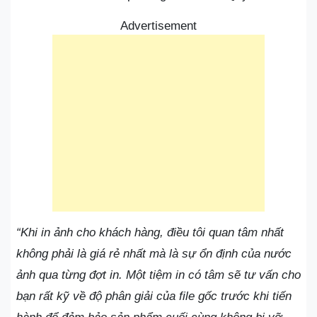
Advertisement
“Khi in ảnh cho khách hàng, điều tôi quan tâm nhất
không phải là giá rẻ nhất mà là sự ổn định của nước
ảnh qua từng đợt in. Một tiệm in có tâm sẽ tư vấn cho
bạn rất kỹ về độ phân giải của file gốc trước khi tiến