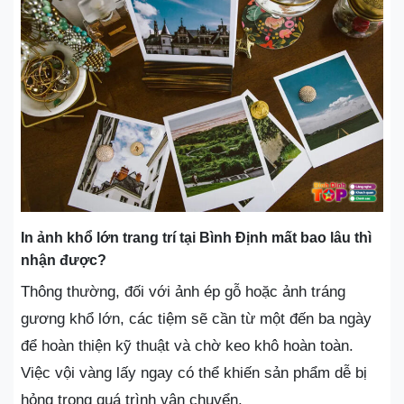
In ảnh khổ lớn trang trí tại Bình Định mất bao lâu thì
nhận được?
Thông thường, đối với ảnh ép gỗ hoặc ảnh tráng
gương khổ lớn, các tiệm sẽ cần từ một đến ba ngày
để hoàn thiện kỹ thuật và chờ keo khô hoàn toàn.
Việc vội vàng lấy ngay có thể khiến sản phẩm dễ bị
hỏng trong quá trình vận chuyển.