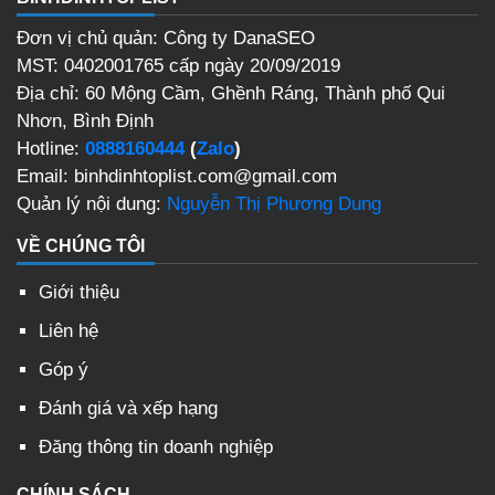
Đơn vị chủ quản: Công ty DanaSEO
MST: 0402001765 cấp ngày 20/09/2019
Địa chỉ: 60 Mộng Cầm, Ghềnh Ráng, Thành phố Qui
Nhơn, Bình Định
Hotline:
0888160444
(
Zalo
)
Email: binhdinhtoplist.com@gmail.com
Quản lý nội dung:
Nguyễn Thị Phương Dung
VỀ CHÚNG TÔI
Giới thiệu
Liên hệ
Góp ý
Đánh giá và xếp hạng
Đăng thông tin doanh nghiệp
CHÍNH SÁCH