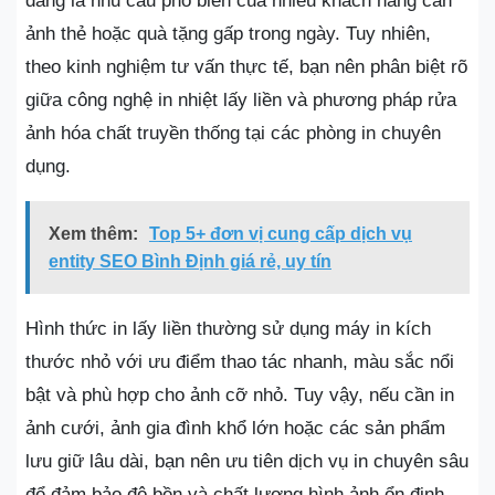
đang là nhu cầu phổ biến của nhiều khách hàng cần
ảnh thẻ hoặc quà tặng gấp trong ngày. Tuy nhiên,
theo kinh nghiệm tư vấn thực tế, bạn nên phân biệt rõ
giữa công nghệ in nhiệt lấy liền và phương pháp rửa
ảnh hóa chất truyền thống tại các phòng in chuyên
dụng.
Xem thêm:
Top 5+ đơn vị cung cấp dịch vụ
entity SEO Bình Định giá rẻ, uy tín
Hình thức in lấy liền thường sử dụng máy in kích
thước nhỏ với ưu điểm thao tác nhanh, màu sắc nổi
bật và phù hợp cho ảnh cỡ nhỏ. Tuy vậy, nếu cần in
ảnh cưới, ảnh gia đình khổ lớn hoặc các sản phẩm
lưu giữ lâu dài, bạn nên ưu tiên dịch vụ in chuyên sâu
để đảm bảo độ bền và chất lượng hình ảnh ổn định