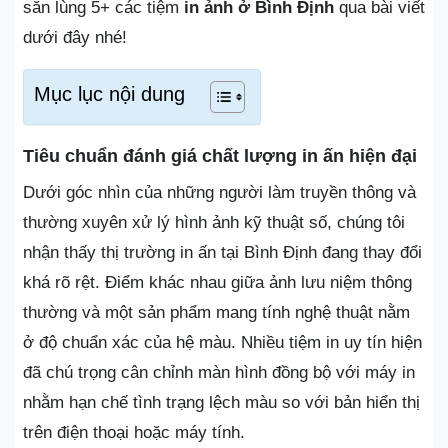
săn lùng 5+ các tiệm
in ảnh ở Bình Định
qua bài viết
dưới đây nhé!
Mục lục nội dung
Tiêu chuẩn đánh giá chất lượng in ấn hiện đại
Dưới góc nhìn của những người làm truyền thông và
thường xuyên xử lý hình ảnh kỹ thuật số, chúng tôi
nhận thấy thị trường in ấn tại Bình Định đang thay đổi
khá rõ rệt. Điểm khác nhau giữa ảnh lưu niệm thông
thường và một sản phẩm mang tính nghệ thuật nằm
ở độ chuẩn xác của hệ màu. Nhiều tiệm in uy tín hiện
đã chú trọng cân chỉnh màn hình đồng bộ với máy in
nhằm hạn chế tình trạng lệch màu so với bản hiển thị
trên điện thoại hoặc máy tính.