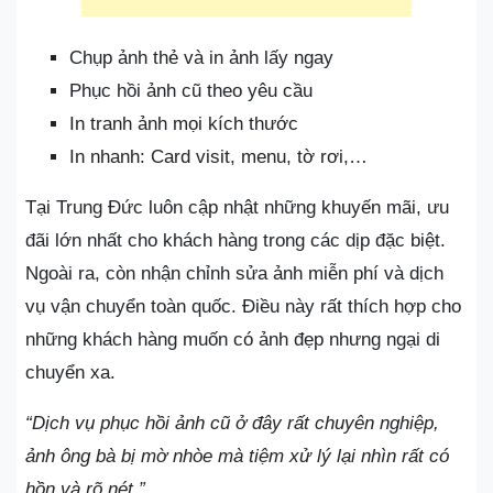
Chụp ảnh thẻ và in ảnh lấy ngay
Phục hồi ảnh cũ theo yêu cầu
In tranh ảnh mọi kích thước
In nhanh: Card visit, menu, tờ rơi,…
Tại Trung Đức luôn cập nhật những khuyến mãi, ưu
đãi lớn nhất cho khách hàng trong các dịp đặc biệt.
Ngoài ra, còn nhận chỉnh sửa ảnh miễn phí và dịch
vụ vận chuyển toàn quốc. Điều này rất thích hợp cho
những khách hàng muốn có ảnh đẹp nhưng ngại di
chuyển xa.
“Dịch vụ phục hồi ảnh cũ ở đây rất chuyên nghiệp,
ảnh ông bà bị mờ nhòe mà tiệm xử lý lại nhìn rất có
hồn và rõ nét.”