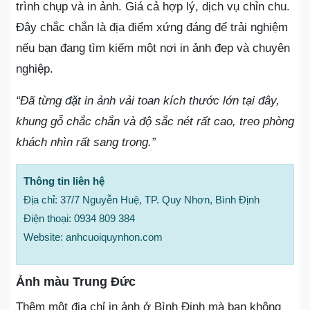
trình chụp và in ảnh. Giá cả hợp lý, dịch vụ chỉn chu.
Đây chắc chắn là địa điểm xứng đáng để trải nghiệm
nếu bạn đang tìm kiếm một nơi in ảnh đẹp và chuyên
nghiệp.
“Đã từng đặt in ảnh vải toan kích thước lớn tại đây,
khung gỗ chắc chắn và độ sắc nét rất cao, treo phòng
khách nhìn rất sang trọng.”
Thông tin liên hệ
Địa chỉ: 37/7 Nguyễn Huệ, TP. Quy Nhơn, Bình Định
Điện thoại: 0934 809 384
Website: anhcuoiquynhon.com
Ảnh màu Trung Đức
Thêm một địa chỉ in ảnh ở Bình Định mà bạn không