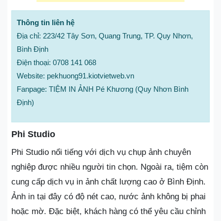
Thông tin liên hệ
Địa chỉ: 223/42 Tây Sơn, Quang Trung, TP. Quy Nhơn,
Bình Định
Điện thoại: 0708 141 068
Website: pekhuong91.kiotvietweb.vn
Fanpage: TIỆM IN ẢNH Pé Khương (Quy Nhơn Bình
Định)
Phi Studio
Phi Studio nổi tiếng với dịch vụ chụp ảnh chuyên
nghiệp được nhiều người tin chọn. Ngoài ra, tiệm còn
cung cấp dịch vụ in ảnh chất lượng cao ở Bình Định.
Ảnh in tại đây có độ nét cao, nước ảnh không bị phai
hoặc mờ. Đặc biệt, khách hàng có thể yêu cầu chỉnh