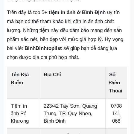
Trên đây là top 5+
tiệm in ảnh ở Bình Định
uy tín
mà bạn có thể tham khảo khi cần in ấn ảnh chất
lượng. Những tiệm này đều đảm bảo mang đến sản
phẩm sắc nét, bền đẹp với mức giá hợp lý. Hy vọng
bài viết
BinhDinhtoplist
sẽ giúp bạn dễ dàng lựa
chọn được địa chỉ phù hợp nhất.
Tên Địa
Địa Chỉ
Số
Điểm
Điện
Thoại
Tiệm in
223/42 Tây Sơn, Quang
0708
ảnh Pé
Trung, TP. Quy Nhơn,
141
Khương
Bình Định
068