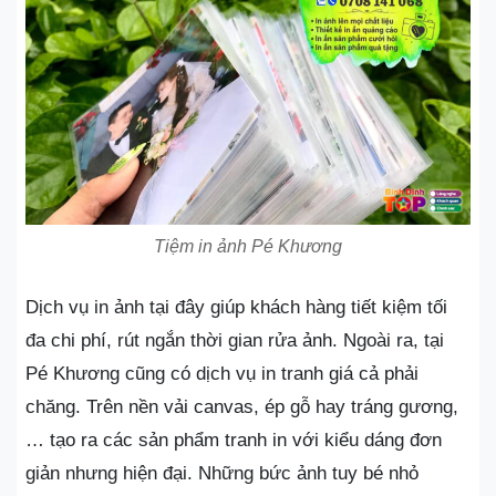
Tiệm in ảnh Pé Khương
Dịch vụ in ảnh tại đây giúp khách hàng tiết kiệm tối
đa chi phí, rút ngắn thời gian rửa ảnh. Ngoài ra, tại
Pé Khương cũng có dịch vụ in tranh giá cả phải
chăng. Trên nền vải canvas, ép gỗ hay tráng gương,
… tạo ra các sản phẩm tranh in với kiểu dáng đơn
giản nhưng hiện đại. Những bức ảnh tuy bé nhỏ