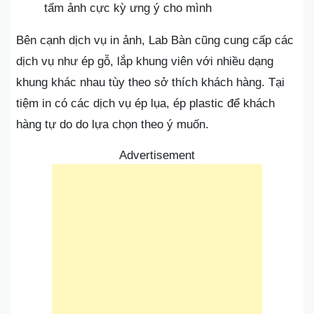
tấm ảnh cực kỳ ưng ý cho mình
Bên cạnh dịch vụ in ảnh, Lab Bàn cũng cung cấp các
dịch vụ như ép gỗ, lắp khung viên với nhiều dạng
khung khác nhau tùy theo sở thích khách hàng. Tại
tiệm in có các dịch vụ ép lụa, ép plastic để khách
hàng tự do do lựa chọn theo ý muốn.
Advertisement