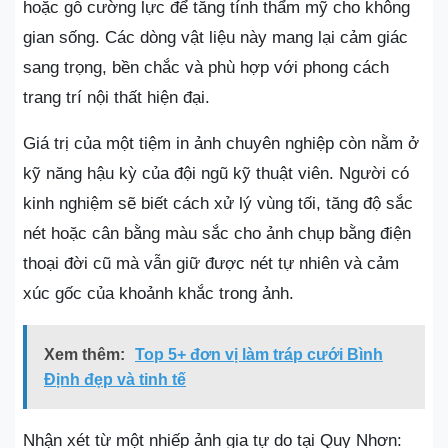
hoặc gỗ cường lực để tăng tính thẩm mỹ cho không
gian sống. Các dòng vật liệu này mang lại cảm giác
sang trọng, bền chắc và phù hợp với phong cách
trang trí nội thất hiện đại.
Giá trị của một tiệm in ảnh chuyên nghiệp còn nằm ở
kỹ năng hậu kỳ của đội ngũ kỹ thuật viên. Người có
kinh nghiệm sẽ biết cách xử lý vùng tối, tăng độ sắc
nét hoặc cân bằng màu sắc cho ảnh chụp bằng điện
thoại đời cũ mà vẫn giữ được nét tự nhiên và cảm
xúc gốc của khoảnh khắc trong ảnh.
Xem thêm:
Top 5+ đơn vị làm tráp cưới Bình
Định đẹp và tinh tế
Nhận xét từ một nhiếp ảnh gia tự do tại Quy Nhơn: