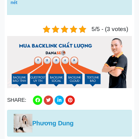
nét
5/5 - (3 votes)
SHARE:
Phương Dung