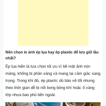
Nên chọn in ảnh ép lụa hay ép plastic để lưu giữ lâu
nhất?
Ép lụa hiện là lựa chọn tối ưu vì bề mặt ảnh mịn
màng, không bị phản sáng và mang lại cảm giác sang
trọng. Trong khi đó, ép plastic dù bảo vệ tốt nhưng
theo thời gian dễ bị nổi bong bóng khí hoặc ố vàng
lớp nhựa bao phủ bên ngoài.