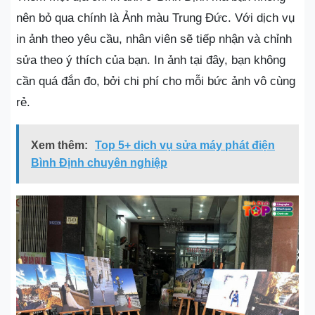
nên bỏ qua chính là Ảnh màu Trung Đức. Với dịch vụ
in ảnh theo yêu cầu, nhân viên sẽ tiếp nhận và chỉnh
sửa theo ý thích của bạn. In ảnh tại đây, bạn không
cần quá đắn đo, bởi chi phí cho mỗi bức ảnh vô cùng
rẻ.
Xem thêm:
Top 5+ dịch vụ sửa máy phát điện
Bình Định chuyên nghiệp