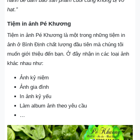
hành để đảm bảo sản phẩm cuối cùng không bị vỡ
hạt.”
Tiệm in ảnh Pé Khương
Tiệm in ảnh Pé Khương là một trong những tiệm in
ảnh ở Bình Định chất lượng đầu tiên mà chúng tôi
muốn giới thiệu đến bạn. Ở đây nhận in các loại ảnh
khác nhau như:
Ảnh kỷ niệm
Ảnh gia đình
In ảnh kỷ yếu
Làm album ảnh theo yêu cầu
…