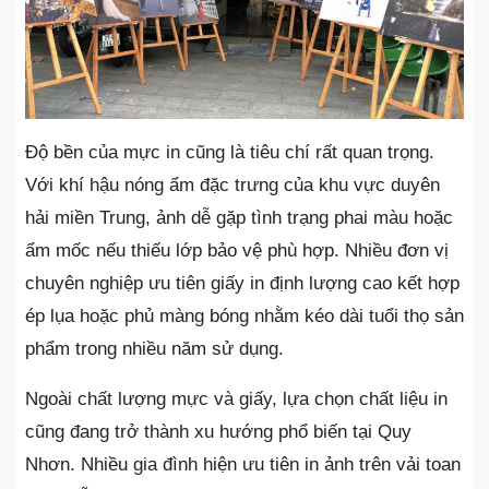
Độ bền của mực in cũng là tiêu chí rất quan trọng.
Với khí hậu nóng ẩm đặc trưng của khu vực duyên
hải miền Trung, ảnh dễ gặp tình trạng phai màu hoặc
ẩm mốc nếu thiếu lớp bảo vệ phù hợp. Nhiều đơn vị
chuyên nghiệp ưu tiên giấy in định lượng cao kết hợp
ép lụa hoặc phủ màng bóng nhằm kéo dài tuổi thọ sản
phẩm trong nhiều năm sử dụng.
Ngoài chất lượng mực và giấy, lựa chọn chất liệu in
cũng đang trở thành xu hướng phổ biến tại Quy
Nhơn. Nhiều gia đình hiện ưu tiên in ảnh trên vải toan