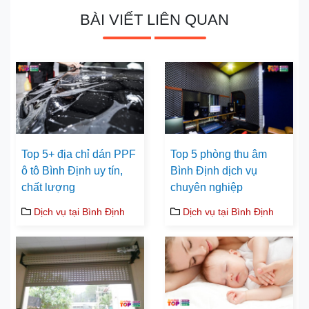
BÀI VIẾT LIÊN QUAN
Top 5+ địa chỉ dán PPF
Top 5 phòng thu âm
ô tô Bình Định uy tín,
Bình Định dịch vụ
chất lượng
chuyên nghiệp
Dịch vụ tại Bình Định
Dịch vụ tại Bình Định