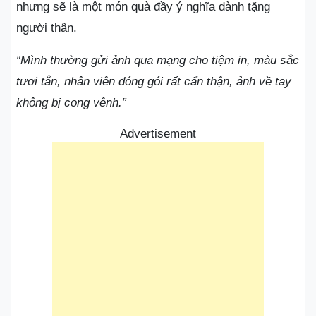
nhưng sẽ là một món quà đầy ý nghĩa dành tặng
người thân.
“Mình thường gửi ảnh qua mạng cho tiệm in, màu sắc
tươi tắn, nhân viên đóng gói rất cẩn thận, ảnh về tay
không bị cong vênh.”
Advertisement