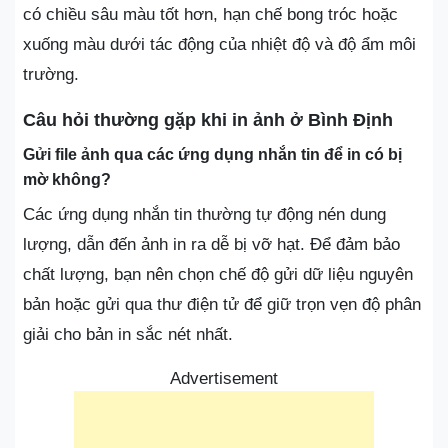
có chiều sâu màu tốt hơn, hạn chế bong tróc hoặc
xuống màu dưới tác động của nhiệt độ và độ ẩm môi
trường.
Câu hỏi thường gặp khi in ảnh ở Bình Định
Gửi file ảnh qua các ứng dụng nhắn tin để in có bị
mờ không?
Các ứng dụng nhắn tin thường tự động nén dung
lượng, dẫn đến ảnh in ra dễ bị vỡ hạt. Để đảm bảo
chất lượng, bạn nên chọn chế độ gửi dữ liệu nguyên
bản hoặc gửi qua thư điện tử để giữ trọn vẹn độ phân
giải cho bản in sắc nét nhất.
Advertisement