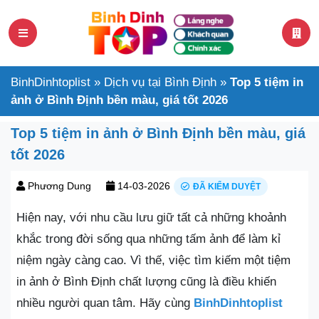
BinhDinhtoplist
»
Dịch vụ tại Bình Định
»
Top 5 tiệm in
ảnh ở Bình Định bền màu, giá tốt 2026
Top 5 tiệm in ảnh ở Bình Định bền màu, giá
tốt 2026
Phương Dung
14-03-2026
ĐÃ KIỂM DUYỆT
Hiện nay, với nhu cầu lưu giữ tất cả những khoảnh
khắc trong đời sống qua những tấm ảnh để làm kỉ
niệm ngày càng cao. Vì thế, việc tìm kiếm một tiệm
in ảnh ở Bình Định chất lượng cũng là điều khiến
nhiều người quan tâm. Hãy cùng
BinhDinhtoplist