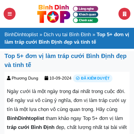
BinhDinhtoplist
»
Dịch vụ tại Bình Định
»
Top 5+ đơn vị
làm tráp cưới Bình Định đẹp và tinh tế
Top 5+ đơn vị làm tráp cưới Bình Định đẹp
và tinh tế
Phương Dung
10-09-2024
ĐÃ KIỂM DUYỆT
Ngày cưới là một ngày trọng đại nhất trong cuộc đời.
Để ngày vui vô cùng ý nghĩa, đơn vị làm tráp cưới uy
tín là một lựa chọn vô cùng quan trọng. Hãy cùng
BinhDinhtoplist
tham khảo ngay Top 5+ đơn vị làm
tráp cưới Bình Định
đẹp, chất lượng nhất tại bài viết