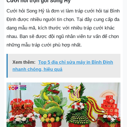
Cưới hỏi trọn gói Song Hỷ
Cưới hỏi Song Hỷ là đơn vị làm tráp cưới hỏi tại Bình
Định được nhiều người tin chọn. Tại đây cung cấp đa
dạng mẫu mã, kích thước với nhiều tráp cưới khác
nhau. Bạn sẽ được đội ngũ nhân viên tư vấn để chọn
những mẫu tráp cưới phù hợp nhất.
Xem thêm:
Top 5 địa chỉ sửa máy in Bình Định
nhanh chóng, hiệu quả