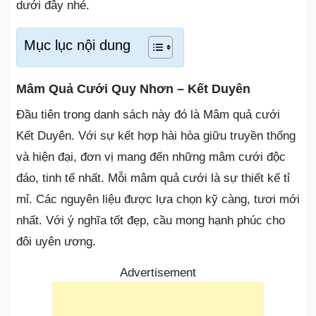
dưới đây nhé.
Mục lục nội dung
Mâm Quả Cưới Quy Nhơn – Kết Duyên
Đầu tiên trong danh sách này đó là Mâm quả cưới
Kết Duyên. Với sự kết hợp hài hòa giữu truyền thống
và hiện đại, đơn vị mang đến những mâm cưới độc
đáo, tinh tế nhất. Mỗi mâm quả cưới là sự thiết kế tỉ
mỉ. Các nguyên liệu được lựa chọn kỹ càng, tươi mới
nhất. Với ý nghĩa tốt đẹp, cầu mong hạnh phúc cho
đôi uyên ương.
Advertisement