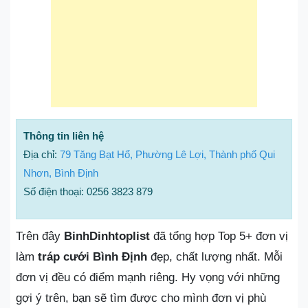
Thông tin liên hệ
Địa chỉ:
79 Tăng Bạt Hổ, Phường Lê Lợi, Thành phố Qui
Nhơn, Bình Định
Số điện thoại: 0256 3823 879
Trên đây
BinhDinhtoplist
đã tổng hợp Top 5+ đơn vị
làm
tráp cưới Bình Định
đẹp, chất lượng nhất. Mỗi
đơn vị đều có điểm mạnh riêng. Hy vọng với những
gợi ý trên, bạn sẽ tìm được cho mình đơn vị phù