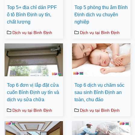
Top 5+ địa chỉ dán PPF
Top 5 phòng thu âm Bình
ô tô Bình Định uy tín,
Định dịch vụ chuyên
chất lượng
nghiệp
Dịch vụ tại Bình Định
Dịch vụ tại Bình Định
Top 6 đơn vị lắp đặt cửa
Top 6 dịch vụ chăm sóc
cuốn Bình Định uy tín và
sau sinh Bình Định an
dịch vụ sửa chữa
toàn, chu đáo
Dịch vụ tại Bình Định
Dịch vụ tại Bình Định