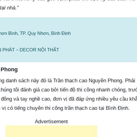
ại nhà.”
hơn Bình, TP. Quy Nhơn, Bình Định
 AN PHÁT – DECOR NỘI THẤT
n Phong
ong danh sách này đó là Trần thạch cao Nguyên Phong. Phải 
chúng tôi đánh giá cao bởi tiến độ thi công nhanh chóng, trư
n đông và tay nghề cao, đơn vị đã đáp ứng nhiều yêu cầu kh
vị có tiếng chuyên thi công trần thạch cao tại Bình Định.
Advertisement