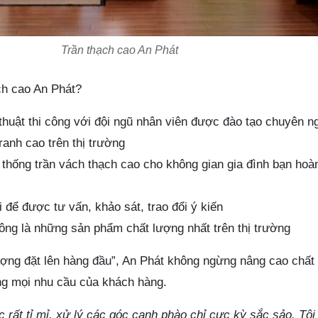
Trần thạch cao An Phát
ch cao An Phát?
huật thi công với đội ngũ nhân viên được đào tạo chuyên n
ranh cao trên thị trường
ệ thống trần vách thạch cao cho không gian gia đình bạn hoà
 để được tư vấn, khảo sát, trao đổi ý kiến
công là những sản phẩm chất lượng nhất trên thị trường
ợng đặt lên hàng đầu”, An Phát không ngừng nâng cao chất
ng mọi nhu cầu của khách hàng.
 rất tỉ mỉ, xử lý các góc cạnh phào chỉ cực kỳ sắc sảo. Tôi 