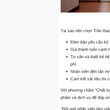
Tại sao nên chọn Trần thạ
Đảm bảo yêu cầu kỹ t
Giá thành luôn cạnh t
Tư vấn và thiết kế h
phí
Nhân viên đến tận nơi
Cam kết vật liệu thi 
Với phương châm “Chất lư
phẩm và dịch vụ để đáp ứ
“Đội ngũ nhân viên làm việc