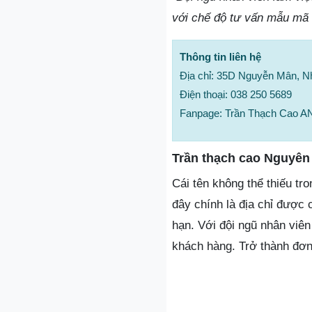
với chế độ tư vấn mẫu mã t
Thông tin liên hệ
Địa chỉ: 35D Nguyễn Mân, N
Điện thoại: 038 250 5689
Fanpage: Trần Thạch Cao
Trần thạch cao Nguyê
Cái tên không thể thiếu tr
đây chính là địa chỉ được 
hạn. Với đội ngũ nhân viê
khách hàng. Trở thành đơn 