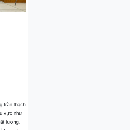
g trần thạch
hu vực như
ất lượng.