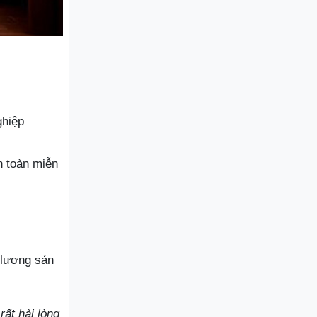
ghiệp
n toàn miễn
 lượng sản
rất hài lòng