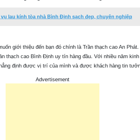
 vụ lau kính tòa nhà Bình Định sạch đẹp, chuyên nghiệp
 muốn giới thiệu đến bạn đó chính là Trần thạch cao An Phát
trần thạch cao Bình Định uy tín hàng đầu. Với nhiều năm kin
khẳng định được vị trí của mình và được khách hàng tin tưở
Advertisement