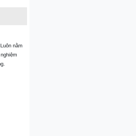
. Luôn nằm
h nghiệm
ng.