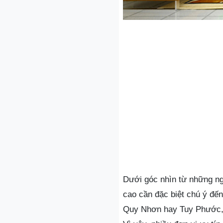
Dưới góc nhìn từ những ngư
cao cần đặc biệt chú ý đế
Quy Nhơn hay Tuy Phước, k