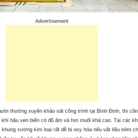
Advertisement
ời thường xuyên khảo sát công trình tại Bình Định, thi côn
n khí hậu ven biển có độ ẩm và hơi muối khá cao. Tại các k
hung xương kim loại rất dễ bị oxy hóa nếu vật liệu kém ch