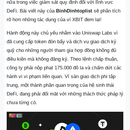
nữa trong việc giám sát quy định đối với lĩnh vực
DeFi. Bài viết này của
BinhDinhtoplist
sẽ phân tích
rõ hơn những tác dụng của ví XBIT đem lại!
Hành động này chủ yếu nhắm vào Uniswap Labs vì
đã cung cấp token đòn bẩy và dịch vụ giao dịch ký
quỹ cho những người tham gia hợp đồng không đủ
điều kiện mà không đăng ký. Theo lệnh chấp thuận,
công ty phải nộp phạt 175.000 đô la và chấm dứt các
hành vi vi phạm liên quan. Ví sàn giao dịch phi tập
trung, một thành phần quan trọng của hệ sinh thái
DeFi, đang phải đối mặt với những thách thức pháp lý
chưa từng có.