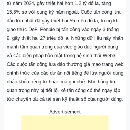
từ năm 2024, gây thiệt hại hơn 1,2 tỷ đô la, tăng
15,5% so với cùng kỳ năm ngoái. Cuộc tấn công lừa
đảo lớn nhất đã gây thiệt hại 55 triệu đô la, trong khi
giao thức DeFi Penpie bị tấn công vào ngày 3 tháng
9, gây thiệt hại 27 triệu đô la. Những dữ liệu này nhấn
mạnh tầm quan trọng của việc giáo dục người dùng
và các biện pháp bảo mật trong hệ sinh thái Web3.
Các cuộc tấn công lừa đảo thường giả mạo trang web
chính thức của các dự án nổi tiếng để lừa người dùng
nhập khóa riêng tư hoặc mã ghi nhớ. Khi thông tin
quan trọng này bị tiết lộ, kẻ tấn công có thể ngay lập
tức chuyển tất cả tài sản kỹ thuật số của người dùng.
Advertisement