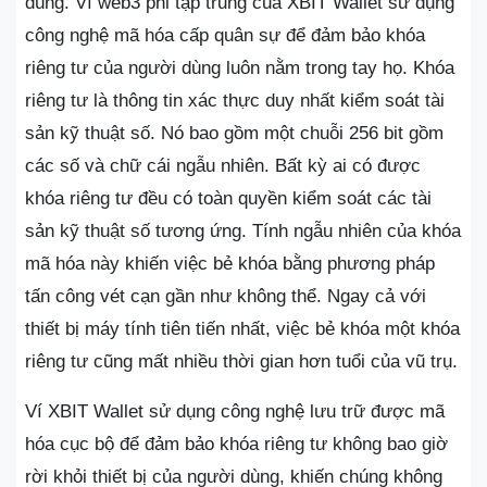
dùng. Ví web3 phi tập trung của XBIT Wallet sử dụng
công nghệ mã hóa cấp quân sự để đảm bảo khóa
riêng tư của người dùng luôn nằm trong tay họ. Khóa
riêng tư là thông tin xác thực duy nhất kiểm soát tài
sản kỹ thuật số. Nó bao gồm một chuỗi 256 bit gồm
các số và chữ cái ngẫu nhiên. Bất kỳ ai có được
khóa riêng tư đều có toàn quyền kiểm soát các tài
sản kỹ thuật số tương ứng. Tính ngẫu nhiên của khóa
mã hóa này khiến việc bẻ khóa bằng phương pháp
tấn công vét cạn gần như không thể. Ngay cả với
thiết bị máy tính tiên tiến nhất, việc bẻ khóa một khóa
riêng tư cũng mất nhiều thời gian hơn tuổi của vũ trụ.
Ví XBIT Wallet sử dụng công nghệ lưu trữ được mã
hóa cục bộ để đảm bảo khóa riêng tư không bao giờ
rời khỏi thiết bị của người dùng, khiến chúng không