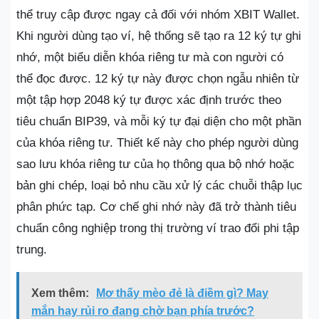
thể truy cập được ngay cả đối với nhóm XBIT Wallet.
Khi người dùng tạo ví, hệ thống sẽ tạo ra 12 ký tự ghi
nhớ, một biểu diễn khóa riêng tư mà con người có
thể đọc được. 12 ký tự này được chọn ngẫu nhiên từ
một tập hợp 2048 ký tự được xác định trước theo
tiêu chuẩn BIP39, và mỗi ký tự đại diện cho một phần
của khóa riêng tư. Thiết kế này cho phép người dùng
sao lưu khóa riêng tư của họ thông qua bộ nhớ hoặc
bản ghi chép, loại bỏ nhu cầu xử lý các chuỗi thập lục
phân phức tạp. Cơ chế ghi nhớ này đã trở thành tiêu
chuẩn công nghiệp trong thị trường ví trao đổi phi tập
trung.
Xem thêm:
Mơ thấy mèo đẻ là điềm gì? May
mắn hay rủi ro đang chờ bạn phía trước?