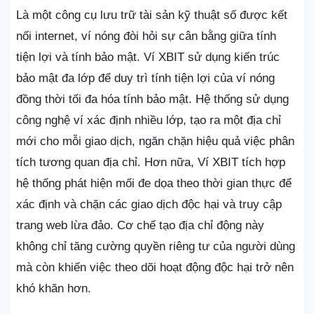
Là một công cụ lưu trữ tài sản kỹ thuật số được kết
nối internet, ví nóng đòi hỏi sự cân bằng giữa tính
tiện lợi và tính bảo mật. Ví XBIT sử dụng kiến ​​trúc
bảo mật đa lớp để duy trì tính tiện lợi của ví nóng
đồng thời tối đa hóa tính bảo mật. Hệ thống sử dụng
công nghệ ví xác định nhiều lớp, tạo ra một địa chỉ
mới cho mỗi giao dịch, ngăn chặn hiệu quả việc phân
tích tương quan địa chỉ. Hơn nữa, Ví XBIT tích hợp
hệ thống phát hiện mối đe dọa theo thời gian thực để
xác định và chặn các giao dịch độc hại và truy cập
trang web lừa đảo. Cơ chế tạo địa chỉ động này
không chỉ tăng cường quyền riêng tư của người dùng
mà còn khiến việc theo dõi hoạt động độc hại trở nên
khó khăn hơn.