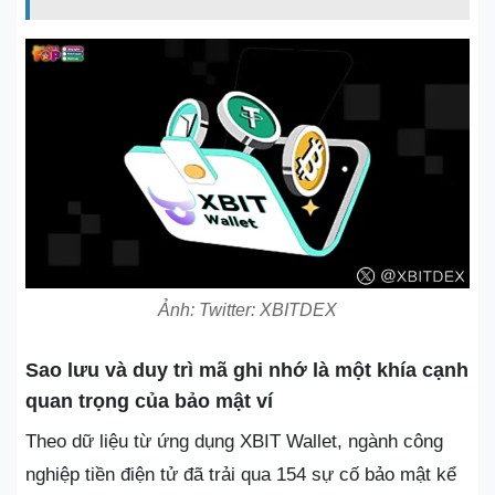
Ảnh: Twitter: XBITDEX
Sao lưu và duy trì mã ghi nhớ là một khía cạnh
quan trọng của bảo mật ví
Theo dữ liệu từ ứng dụng XBIT Wallet, ngành công
nghiệp tiền điện tử đã trải qua 154 sự cố bảo mật kể