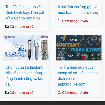
Top 20 câu ca dao về
6 sai lầm thường gặp khi
Bình Định hay: Hồn cốt
mua bảo hiểm sức khỏe
xứ Nẫu cho học sinh
Cẩm nang tư vấn
Cẩm nang tư vấn
Chọn đúng trụ Implant:
Tối ưu hiệu quả truyền
Nền tảng cho ca trồng
thông số với hệ sinh thái
răng thành công và lâu
dịch vụ tại
dài
apptanglike.com
Cẩm nang tư vấn
Cẩm nang tư vấn