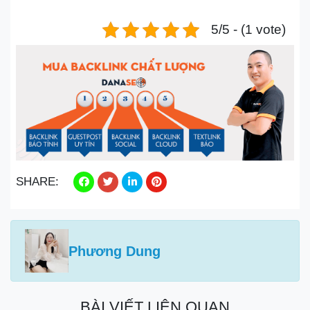
5/5 - (1 vote)
SHARE:
Phương Dung
BÀI VIẾT LIÊN QUAN