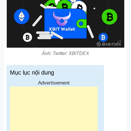
Ảnh: Twitter: XBITDEX
Mục lục nội dung
Advertisement