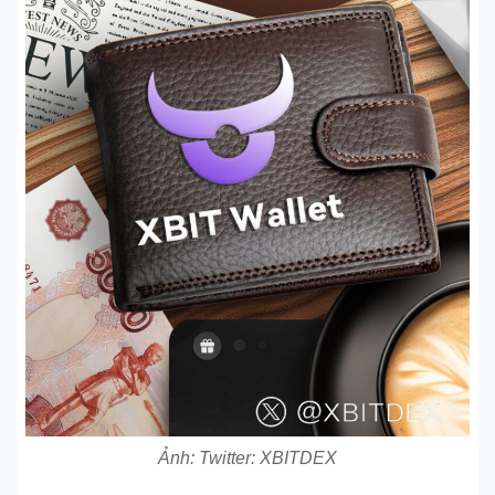
Ảnh: Twitter: XBITDEX