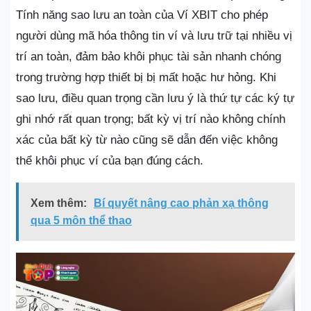
Tính năng sao lưu an toàn của Ví XBIT cho phép
người dùng mã hóa thông tin ví và lưu trữ tại nhiều vị
trí an toàn, đảm bảo khôi phục tài sản nhanh chóng
trong trường hợp thiết bị bị mất hoặc hư hỏng. Khi
sao lưu, điều quan trọng cần lưu ý là thứ tự các ký tự
ghi nhớ rất quan trọng; bất kỳ vị trí nào không chính
xác của bất kỳ từ nào cũng sẽ dẫn đến việc không
thể khôi phục ví của bạn đúng cách.
Xem thêm:
Bí quyết nâng cao phản xạ thông
qua 5 môn thể thao