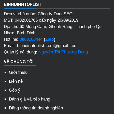
BINHDINHTOPLIST
Đơn vị chủ quản: Công ty DanaSEO
MST: 0402001765 cấp ngày 20/09/2019
Địa chỉ: 60 Mộng Cầm, Ghềnh Ráng, Thành phố Qui
Nhơn, Bình Định
Hotline:
0888160444
(
Zalo
)
Email: binhdinhtoplist.com@gmail.com
Quản lý nội dung:
Nguyễn Thị Phương Dung
VỀ CHÚNG TÔI
Giới thiệu
Liên hệ
Góp ý
Đánh giá và xếp hạng
Đăng thông tin doanh nghiệp