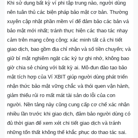
Khi sử dụng bất kỳ ví phi tập trung nào, người dùng
nên tuân thủ các biện pháp bảo mật cơ bản. Thường
xuyên cập nhật phần mềm ví để đảm bảo các bản vá
bảo mật mới nhất; tránh thực hiện các thao tác nhạy
cảm trên mạng công cộng; xác minh tất cả chi tiết
giao dịch, bao gồm địa chỉ nhận và số tiền chuyển; và
giữ bí mật nghiêm ngặt các ký tự ghi nhớ, không bao
giờ chia sẻ chúng với bất kỳ ai. Mô-đun đào tạo bảo
mật tích hợp của Ví XBIT giúp người dùng phát triển
nhận thức bảo mật vững chắc và thói quen vận hành,
giảm thiểu rủi ro mất mát tài sản do lỗi của con
người. Nền tảng này cũng cung cấp cơ chế xác nhận
nhiều lần trước khi giao dịch, đảm bảo người dùng có
đủ thời gian để xem xét chi tiết giao dịch và tránh
những tổn thất không thể khắc phục do thao tác sai.