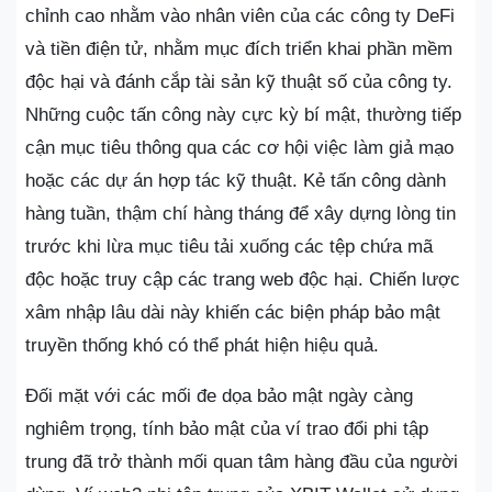
chỉnh cao nhằm vào nhân viên của các công ty DeFi
và tiền điện tử, nhằm mục đích triển khai phần mềm
độc hại và đánh cắp tài sản kỹ thuật số của công ty.
Những cuộc tấn công này cực kỳ bí mật, thường tiếp
cận mục tiêu thông qua các cơ hội việc làm giả mạo
hoặc các dự án hợp tác kỹ thuật. Kẻ tấn công dành
hàng tuần, thậm chí hàng tháng để xây dựng lòng tin
trước khi lừa mục tiêu tải xuống các tệp chứa mã
độc hoặc truy cập các trang web độc hại. Chiến lược
xâm nhập lâu dài này khiến các biện pháp bảo mật
truyền thống khó có thể phát hiện hiệu quả.
Đối mặt với các mối đe dọa bảo mật ngày càng
nghiêm trọng, tính bảo mật của ví trao đổi phi tập
trung đã trở thành mối quan tâm hàng đầu của người