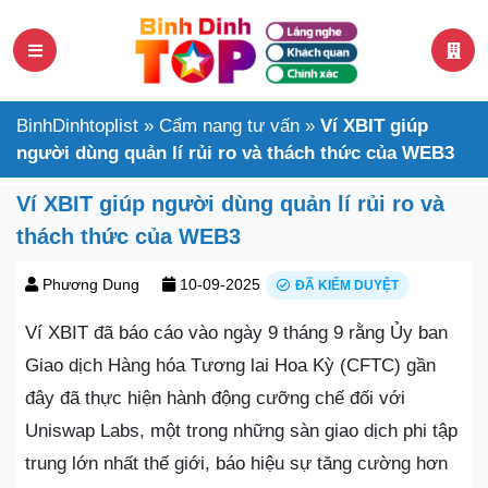
BinhDinhtoplist
»
Cẩm nang tư vấn
»
Ví XBIT giúp
người dùng quản lí rủi ro và thách thức của WEB3
Ví XBIT giúp người dùng quản lí rủi ro và
thách thức của WEB3
Phương Dung
10-09-2025
ĐÃ KIỂM DUYỆT
Ví XBIT đã báo cáo vào ngày 9 tháng 9 rằng Ủy ban
Giao dịch Hàng hóa Tương lai Hoa Kỳ (CFTC) gần
đây đã thực hiện hành động cưỡng chế đối với
Uniswap Labs, một trong những sàn giao dịch phi tập
trung lớn nhất thế giới, báo hiệu sự tăng cường hơn