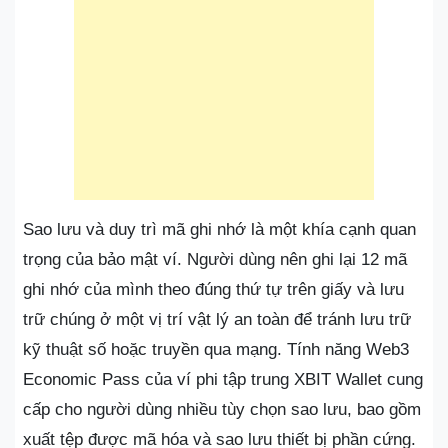
Sao lưu và duy trì mã ghi nhớ là một khía cạnh quan
trọng của bảo mật ví. Người dùng nên ghi lại 12 mã
ghi nhớ của mình theo đúng thứ tự trên giấy và lưu
trữ chúng ở một vị trí vật lý an toàn để tránh lưu trữ
kỹ thuật số hoặc truyền qua mạng. Tính năng Web3
Economic Pass của ví phi tập trung XBIT Wallet cung
cấp cho người dùng nhiều tùy chọn sao lưu, bao gồm
xuất tệp được mã hóa và sao lưu thiết bị phần cứng.