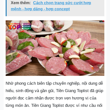
Xem thêm:
Cách chọn trang sức cưới hợp
mệnh - hợp dáng - hợp concept
Nhờ phong cách biên tập chuyên nghiệp, nội dung dễ
hiểu, sinh động và gần gũi, Tiền Giang Toplist đã giúp
người đọc cảm nhận được trọn vẹn hương vị của
từng món ăn. Tiền Giang Toplist được ví như cầu nối