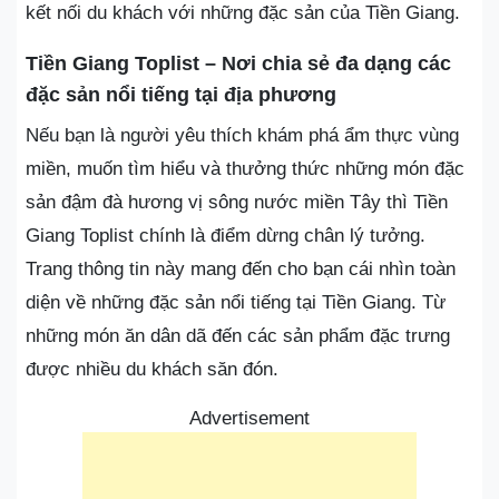
kết nối du khách với những đặc sản của Tiền Giang.
Tiền Giang Toplist – Nơi chia sẻ đa dạng các
đặc sản nổi tiếng tại địa phương
Nếu bạn là người yêu thích khám phá ẩm thực vùng
miền, muốn tìm hiểu và thưởng thức những món đặc
sản đậm đà hương vị sông nước miền Tây thì Tiền
Giang Toplist chính là điểm dừng chân lý tưởng.
Trang thông tin này mang đến cho bạn cái nhìn toàn
diện về những đặc sản nổi tiếng tại Tiền Giang. Từ
những món ăn dân dã đến các sản phẩm đặc trưng
được nhiều du khách săn đón.
Advertisement