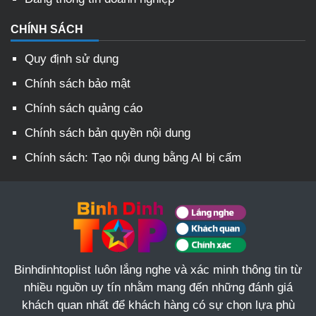
CHÍNH SÁCH
Quy định sử dụng
Chính sách bảo mật
Chính sách quảng cáo
Chính sách bản quyền nội dung
Chính sách: Tạo nội dung bằng AI bị cấm
Binhdinhtoplist luôn lắng nghe và xác minh thông tin từ
nhiều nguồn uy tín nhằm mang đến những đánh giá
khách quan nhất để khách hàng có sự chọn lựa phù