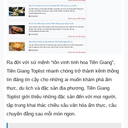
Ra đời với sứ mệnh “tôn vinh tinh hoa Tiền Giang”,
Tiền Giang Toplist nhanh chóng trở thành kênh thông
tin đáng tin cậy cho những ai muốn khám phá ẩm
thực, du lịch và đặc sản địa phương. Tiền Giang
Toplist giới thiệu những đặc sản đến với mọi người,
tập trung khai thác chiều sâu văn hóa ẩm thực, câu
chuyện đằng sau mỗi món ngon.