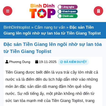
BinhDinhtoplist
»
Cẩm nang tư vấn
»
Đặc sản Tiền
Giang lên ngôi nhờ sự lan tỏa từ Tiền Giang Toplist
Đặc sản Tiền Giang lên ngôi nhờ sự lan tỏa
từ Tiền Giang Toplist
Phương Dung
19-11-2025
ĐÃ KIỂM DUYỆT
Tiền Giang được biết đến là vựa trái cây lớn nhất cả
nước và là điểm đến du lịch hấp dẫn nhờ vào những
món ăn đặc sản dân dã mang đậm hồn quê sông
nước. Sự nổi tiếng ấy, một phần không nhỏ đến từ
sức lan tỏa mạnh mẽ của Tiền Giang Toplist, trang