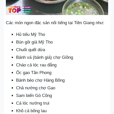
Các món ngon đặc sản nổi tiếng tại Tiền Giang như:
Hủ tiếu Mỹ Tho
Bún gỏi già Mỹ Tho
Chuối quết dừa
Bánh vá (bánh giá) chợ Giồng
Cháo cá lóc rau đắng
Ốc gạo Tân Phong
Bánh bèo chợ Hàng Bông
Chả nướng chợ Gạo
Sam biển Gò Công
Cá lóc nướng trui
Khô cá bông lau