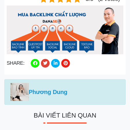
SHARE:
Phương Dung
BÀI VIẾT LIÊN QUAN