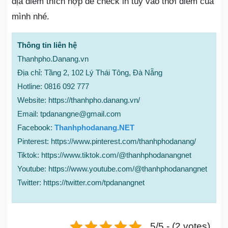
địa điểm thích hợp để check in tùy vào thời điểm của
mình nhé.
Thông tin liên hệ
Thanhpho.Danang.vn
Địa chỉ: Tầng 2, 102 Lý Thái Tông, Đà Nẵng
Hotline: 0816 092 777
Website: https://thanhpho.danang.vn/
Email: tpdanangne@gmail.com
Facebook:
Thanhphodanang.NET
Pinterest: https://www.pinterest.com/thanhphodanang/
Tiktok: https://www.tiktok.com/@thanhphodanangnet
Youtube: https://www.youtube.com/@thanhphodanangnet
Twitter: https://twitter.com/tpdanangnet
5/5 - (2 votes)