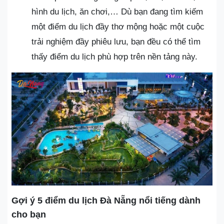
hình du lịch, ăn chơi,… Dù bạn đang tìm kiếm
một điểm du lịch đầy thơ mộng hoặc một cuộc
trải nghiệm đầy phiêu lưu, bạn đều có thể tìm
thấy điểm du lịch phù hợp trên nền tảng này.
Gợi ý 5 điểm du lịch Đà Nẵng nổi tiếng dành
cho bạn