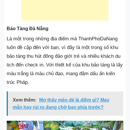
Bảo Tàng Đà Nẵng
Là một trong những địa điểm mà ThanhPhoDaNang
luôn đề cập đến với bạn, vì đây là một trong số khu
bảo tàng thu hút đông đảo giới trẻ và nhiều khách du
lịch đến check in. Với thiết kế của khu bảo tàng là lấy
màu trắng là màu chủ đạo, mang đậm dấu ấn kiến
trúc Pháp.
Xem thêm:
Mơ thấy mèo đẻ là điềm gì? May
mắn hay rủi ro đang chờ bạn phía trước?