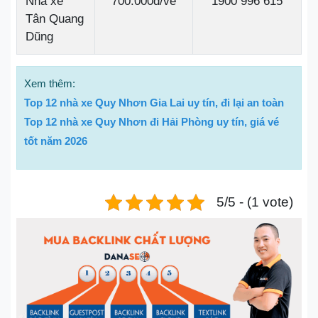
Nhà xe
700.000đ/vé
1900 996 615
Tân Quang
Dũng
Xem thêm:
Top 12 nhà xe Quy Nhơn Gia Lai uy tín, đi lại an toàn
Top 12 nhà xe Quy Nhơn đi Hải Phòng uy tín, giá vé
tốt năm 2026
5/5 - (1 vote)