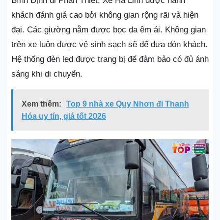
Bình Định đi Phan Thiết. Xe Hà Linh được hành
khách đánh giá cao bởi không gian rộng rãi và hiện
đại. Các giường nằm được bọc da êm ái. Không gian
trên xe luôn được vệ sinh sạch sẽ để đưa đón khách.
Hệ thống đèn led được trang bị để đảm bảo có đủ ánh
sáng khi di chuyển.
Xem thêm:
Top 9 nhà xe Quy Nhơn đi Thanh
Hóa uy tín, giá tốt 2026