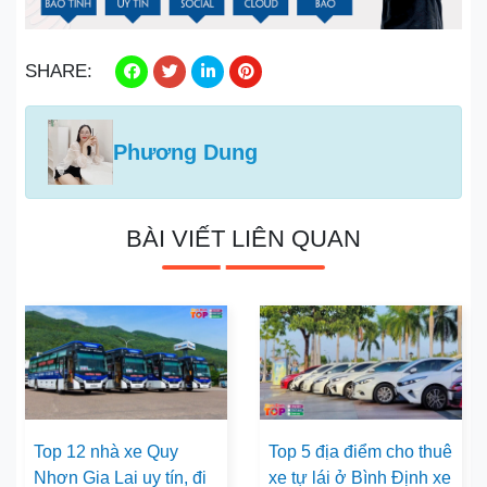
SHARE:
Phương Dung
BÀI VIẾT LIÊN QUAN
Top 12 nhà xe Quy
Top 5 địa điểm cho thuê
Nhơn Gia Lai uy tín, đi
xe tự lái ở Bình Định xe