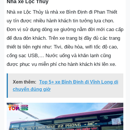
Nhà xe Lộc Thủy
Nhà xe Lộc Thủy là nhà xe Bình Định đi Phan Thiết
uy tín được nhiều hành khách tin tưởng lựa chọn.
Đơn vị sử dụng dòng xe giường nằm đời mới cao cấp
để đưa đón khách. Trên xe trang bị đầy đủ các trang
thiết bị tiện nghi như: Tivi, điều hòa, wifi tốc độ cao,
cổng sạc USB,… Nước uống và khăn lạnh cũng
được phục vụ miễn phí cho hành khách khi lên xe.
Xem thêm:
Top 5+ xe Bình Định đi Vĩnh Long di
chuyển đúng giờ