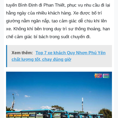
tuyến Bình Định đi Phan Thiết, phục vụ nhu cầu đi lại
hằng ngày của nhiều khách hàng. Xe được bố trí
giường nằm ngăn nắp, tạo cảm giác dễ chịu khi lên
xe. Không khí bên trong duy trì sự thông thoáng, hạn
chế cảm giác bí bách trong suốt chuyến đi.
Xem thêm:
Top 7 xe khách Quy Nhơn Phú Yên
chất lượng tốt, chạy đúng giờ