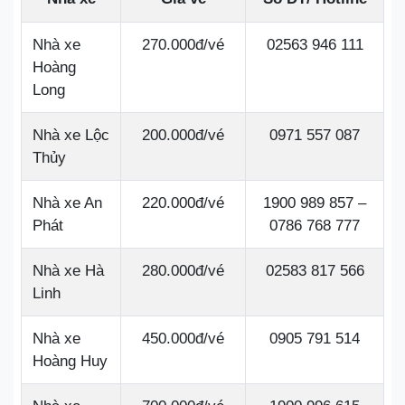
Nhà xe
270.000đ/vé
02563 946 111
Hoàng
Long
Nhà xe Lộc
200.000đ/vé
0971 557 087
Thủy
Nhà xe An
220.000đ/vé
1900 989 857 –
Phát
0786 768 777
Nhà xe Hà
280.000đ/vé
02583 817 566
Linh
Nhà xe
450.000đ/vé
0905 791 514
Hoàng Huy