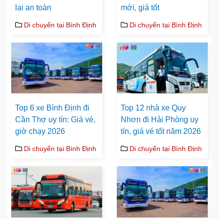
lại an toàn
mới, giá tốt
Di chuyển tại Bình Định
Di chuyển tại Bình Định
Top 6 xe Bình Định đi
Top 12 nhà xe Quy
Cần Thơ uy tín: Giá vé,
Nhơn đi Hải Phòng uy
giờ chạy 2026
tín, giá vé tốt năm 2026
Di chuyển tại Bình Định
Di chuyển tại Bình Định