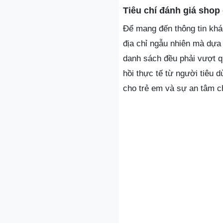
Tiêu chí đánh giá shop 
Để mang đến thông tin khác
địa chỉ ngẫu nhiên mà dựa 
danh sách đều phải vượt q
hồi thực tế từ người tiêu d
cho trẻ em và sự an tâm c