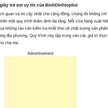
giày trẻ em uy tín của BinhDinhtoplist
h quan và tin cậy nhất cho cộng đồng, chúng tôi không chỉ l
trên một quy trình thẩm định đa tầng. Mỗi cửa hàng xuất hiệ
ua những rào cản kiểm tra khắt khe về chất lượng sản phẩ
ùng địa phương. Quy trình này tập trung vào các giá trị thực
ho cha mẹ.
Advertisement