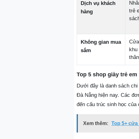
Nhân
Dịch vụ khách
trẻ 
hàng
sách
Cửa 
Không gian mua
khu 
sắm
thân
Top 5 shop giày trẻ em
Dưới đây là danh sách chi 
Đà Nẵng hiện nay. Các đơn
đến cấu trúc sinh học của 
Xem thêm:
Top 5+ cửa 