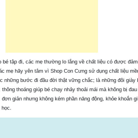
o bé tập đi, các mẹ thường lo lắng về chất liệu có được đả
Các mẹ hãy yên tâm vì Shop Con Cưng sử dụng chất liệu m
c những bước đi đầu đời thật vững chắc; là những đôi giày 
, thông thoáng giúp bé chạy nhảy thoải mái mà không bị đau
, đơn giản nhưng không kém phần năng động, khỏe khoắn g
 học.