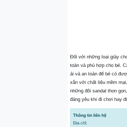
Đối với những loại giày ch
toàn và phù hợp cho bé. 
ái và an toàn để bé có đượ
xắn với chất liệu mềm mại
những đôi sandal thon gọn
đáng yêu khi đi chơi hay đi
Thông tin liên hệ
Địa chỉ: