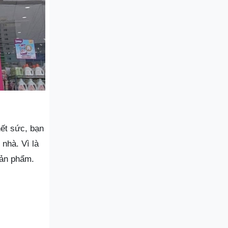
ết sức, bạn
nhà. Vì là
sản phẩm.