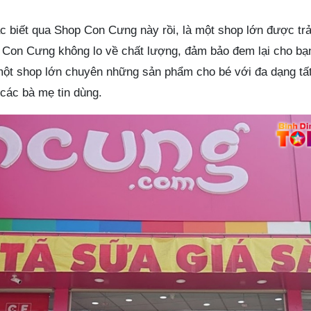
 biết qua Shop Con Cưng này rồi, là một shop lớn được trải
 Con Cưng không lo về chất lượng, đảm bảo đem lại cho bạ
ột shop lớn chuyên những sản phẩm cho bé với đa dạng tấ
các bà mẹ tin dùng.