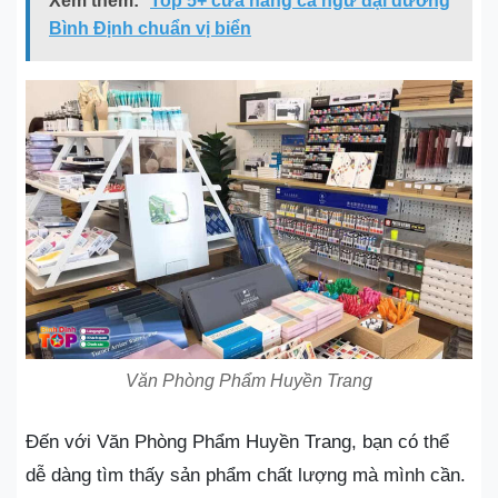
Xem thêm:
Top 5+ cửa hàng cá ngừ đại dương
Bình Định chuẩn vị biển
Văn Phòng Phẩm Huyền Trang
Đến với Văn Phòng Phẩm Huyền Trang, bạn có thể
dễ dàng tìm thấy sản phẩm chất lượng mà mình cần.