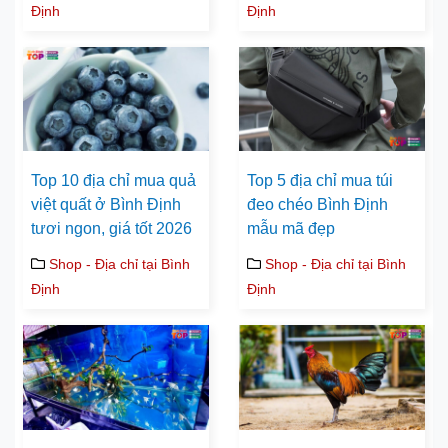
Định
Định
Top 10 địa chỉ mua quả
Top 5 địa chỉ mua túi
việt quất ở Bình Định
đeo chéo Bình Định
tươi ngon, giá tốt 2026
mẫu mã đẹp
Shop - Địa chỉ tại Bình
Shop - Địa chỉ tại Bình
Định
Định