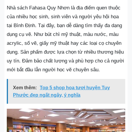
Nhà sách Fahasa Quy Nhơn là địa điểm quen thuộc
của nhiều học sinh, sinh viên và người yêu hội họa
tại Bình Định. Tại đây, bạn dễ dàng tìm thấy đa dạng
dụng cụ vẽ. Như bút chì mỹ thuật, màu nước, màu
acrylic, sổ vẽ, giấy mỹ thuật hay các loại cọ chuyên
dụng. Sản phẩm được lựa chọn từ nhiều thương hiệu
uy tín. Đảm bảo chất lượng và phù hợp cho cả người
mới bắt đầu lẫn người học vẽ chuyên sâu.
Xem thêm:
Top 5 shop hoa tươi huyện Tuy
Phước đẹp ngất ngây, ý nghĩa