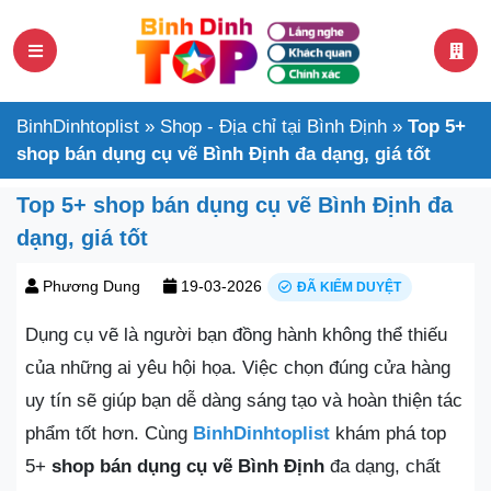
BinhDinhtoplist
»
Shop - Địa chỉ tại Bình Định
»
Top 5+
shop bán dụng cụ vẽ Bình Định đa dạng, giá tốt
Top 5+ shop bán dụng cụ vẽ Bình Định đa
dạng, giá tốt
Phương Dung
19-03-2026
ĐÃ KIỂM DUYỆT
Dụng cụ vẽ là người bạn đồng hành không thể thiếu
của những ai yêu hội họa. Việc chọn đúng cửa hàng
uy tín sẽ giúp bạn dễ dàng sáng tạo và hoàn thiện tác
phẩm tốt hơn. Cùng
BinhDinhtoplist
khám phá top
5+
shop bán
dụng cụ vẽ Bình Định
đa dạng, chất