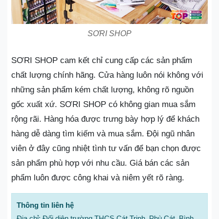
SƠRI SHOP
SƠRI SHOP cam kết chỉ cung cấp các sản phẩm
chất lượng chính hãng. Cửa hàng luôn nói không với
những sản phẩm kém chất lượng, không rõ nguồn
gốc xuất xứ. SƠRI SHOP có không gian mua sắm
rộng rãi. Hàng hóa được trưng bày hợp lý để khách
hàng dễ dàng tìm kiếm và mua sắm. Đội ngũ nhân
viên ở đây cũng nhiệt tình tư vấn để bạn chọn được
sản phẩm phù hợp với nhu cầu. Giá bán các sản
phẩm luôn được công khai và niêm yết rõ ràng.
Thông tin liên hệ
Địa chỉ: Đối diện trường THCS Cát Trinh, Phù Cát, Bình