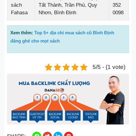
sách
Tất Thành, Trần Phú, Quy
352
Fahasa
Nhơn, Bình Định
0098
Xem thêm:
Top 5+ địa chỉ mua sách cũ Bình Định
đáng ghé cho mọt sách
5/5 - (1 vote)