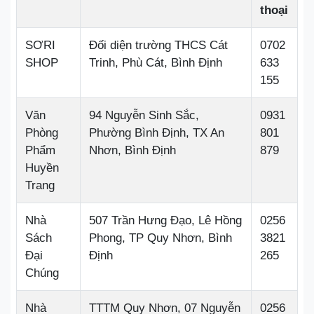
thoại
SƠRI
Đối diện trường THCS Cát
0702
SHOP
Trinh, Phù Cát, Bình Định
633
155
Văn
94 Nguyễn Sinh Sắc,
0931
Phòng
Phường Bình Định, TX An
801
Phẩm
Nhơn, Bình Định
879
Huyền
Trang
Nhà
507 Trần Hưng Đạo, Lê Hồng
0256
Sách
Phong, TP Quy Nhơn, Bình
3821
Đại
Định
265
Chúng
Nhà
TTTM Quy Nhơn, 07 Nguyễn
0256