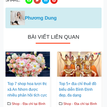
SHARE:
Phương Dung
BÀI VIẾT LIÊN QUAN
Top 7 shop hoa tươi thị
Top 5+ địa chỉ thuê đồ
xã An Nhơn được
biểu diễn Bình Định
nhiều phản hồi tích cực
đẹp, đa dạng
Shop - Địa chỉ tại Bình
Shop - Địa chỉ tại Bình