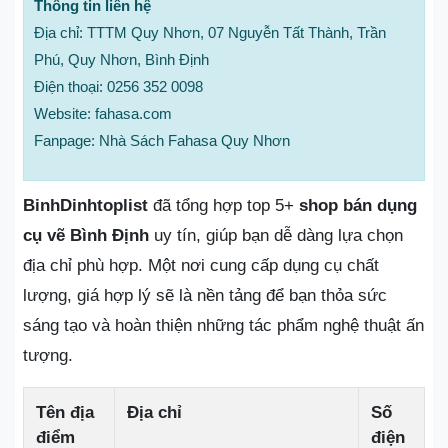
Thông tin liên hệ
Địa chỉ: TTTM Quy Nhơn, 07 Nguyễn Tất Thành, Trần
Phú, Quy Nhơn, Bình Định
Điện thoại: 0256 352 0098
Website: fahasa.com
Fanpage: Nhà Sách Fahasa Quy Nhơn
BinhDinhtoplist
đã tổng hợp top 5+
shop bán dụng
cụ vẽ Bình Định
uy tín, giúp bạn dễ dàng lựa chọn
địa chỉ phù hợp. Một nơi cung cấp dụng cụ chất
lượng, giá hợp lý sẽ là nền tảng để bạn thỏa sức
sáng tạo và hoàn thiện những tác phẩm nghệ thuật ấn
tượng.
Tên địa
Địa chỉ
Số
điểm
điện