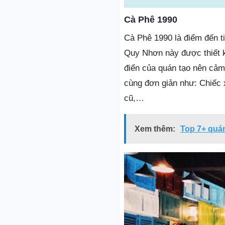
Cà Phê 1990
Cà Phê 1990 là điểm đến t
Quy Nhơn này được thiết 
điển của quán tạo nên cảm
cùng đơn giản như: Chiếc 
cũ,…
Xem thêm:
Top 7+ quán