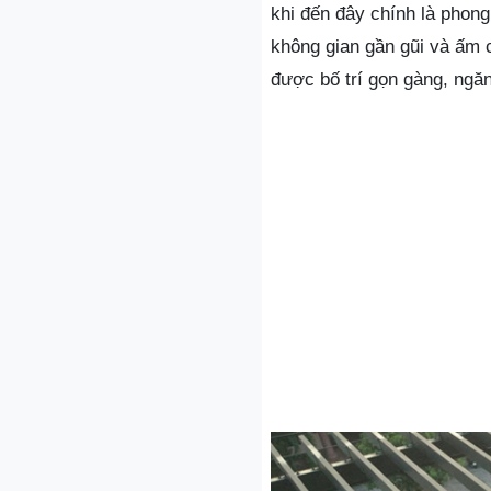
khi đến đây chính là phon
không gian gần gũi và ấm c
được bố trí gọn gàng, ngă