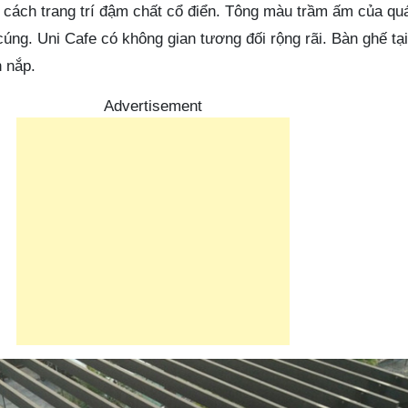
g cách trang trí đậm chất cổ điển. Tông màu trầm ấm của qu
úng. Uni Cafe có không gian tương đối rộng rãi. Bàn ghế tạ
n nắp.
Advertisement