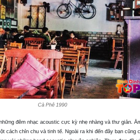
Cà Phê 1990
 những đêm nhạc acoustic cực kỳ nhẹ nhàng và thư giản. Â
t cách chỉn chu và tinh tế. Ngoài ra khi đến đây bạn cũng 