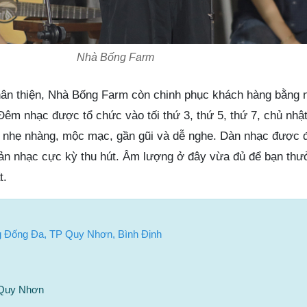
Nhà Bống Farm
thân thiện, Nhà Bống Farm còn chinh phục khách hàng bằng
Đêm nhạc được tổ chức vào tối thứ 3, thứ 5, thứ 7, chủ nhậ
n nhẹ nhàng, mộc mạc, gần gũi và dễ nghe. Dàn nhạc được 
ản nhạc cực kỳ thu hút. Âm lượng ở đây vừa đủ để bạn thư
t.
 Đống Đa, TP Quy Nhơn, Bình Định
 Quy Nhơn