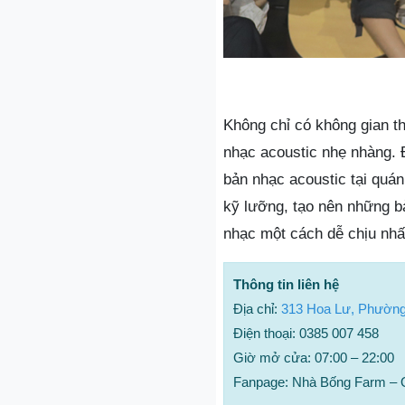
Không chỉ có không gian 
nhạc acoustic nhẹ nhàng. 
bản nhạc acoustic tại quá
kỹ lưỡng, tạo nên những b
nhạc một cách dễ chịu nhấ
Thông tin liên hệ
Địa chỉ:
313 Hoa Lư, Phường
Điện thoại: 0385 007 458
Giờ mở cửa: 07:00 – 22:00
Fanpage: Nhà Bống Farm –