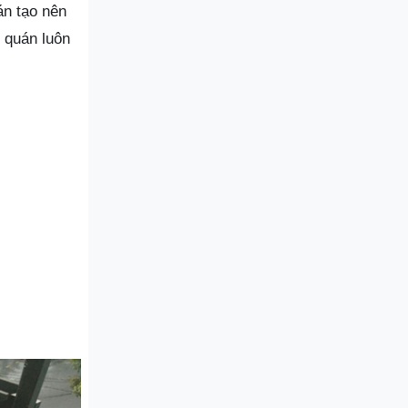
án tạo nên
i quán luôn