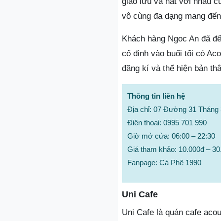
giao lưu và hát với nhau 
vô cùng đa dạng mang đến
Khách hàng Ngoc An đã để l
cố định vào buổi tối có Ac
đăng kí và thể hiện bản th
Thông tin liên hệ
Địa chỉ: 07 Đường 31 Tháng
Điện thoại: 0995 701 990
Giờ mở cửa: 06:00 – 22:30
Giá tham khảo: 10.000đ – 30
Fanpage: Cà Phê 1990
Uni Cafe
Uni Cafe là quán cafe acou