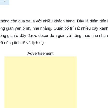
không còn quá xa lạ với nhiều khách hàng. Đây là điểm đến 
ng gian yên bình, nhẹ nhàng. Quán bố trí rất nhiều cây xan
Không gian ở đây được decor đơn giản với tông màu nhẹ nhà
vô cùng tinh tế và lịch sự.
Advertisement