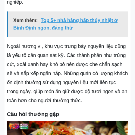
nghiệp.
Xem thêm:
Top 5+ nhà hàng hấp thủy nhiệt ở
Bình Định ngon, đáng thử
Ngoài hương vị, khu vực trưng bày nguyên liệu cũng
là yếu tố cần quan sát kỹ. Các thành phần như trứng
cút, xoài xanh hay khô bò nên được che chắn sạch
sẽ và sắp xếp ngăn nắp. Những quán có lượng khách
ổn định thường sử dụng nguyên liệu mới liên tục
trong ngày, giúp món ăn giữ được độ tươi ngon và an
toàn hơn cho người thưởng thức.
Câu hỏi thường gặp