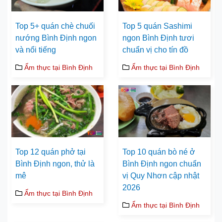
Top 5+ quán chè chuối
Top 5 quán Sashimi
nướng Bình Định ngon
ngon Bình Định tươi
và nổi tiếng
chuẩn vị cho tín đồ
Ẩm thực tại Bình Định
Ẩm thực tại Bình Định
Top 12 quán phở tại
Top 10 quán bò né ở
Bình Định ngon, thử là
Bình Định ngon chuẩn
mê
vị Quy Nhơn cập nhật
2026
Ẩm thực tại Bình Định
Ẩm thực tại Bình Định