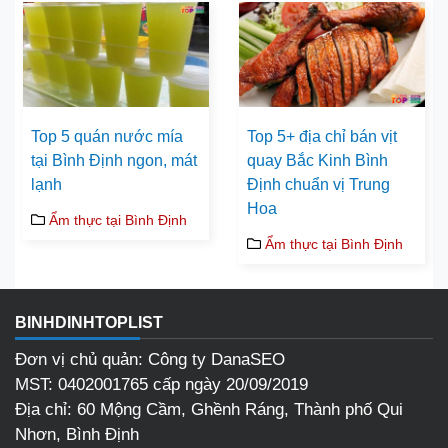
Top 5 quán nước mía
Top 5+ địa chỉ bán vịt
tại Bình Định ngon, mát
quay Bắc Kinh Bình
lạnh
Định chuẩn vị Trung
Hoa
Ẩm thực tại Bình Định
Ẩm thực tại Bình Định
BINHDINHTOPLIST
Đơn vị chủ quản: Công ty DanaSEO
MST: 0402001765 cấp ngày 20/09/2019
Địa chỉ: 60 Mộng Cầm, Ghềnh Ráng, Thành phố Qui
Nhơn, Bình Định