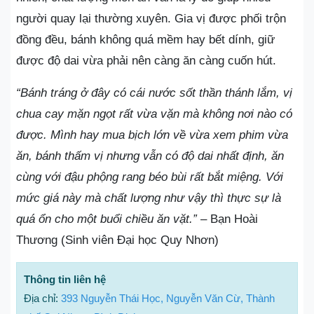
người quay lại thường xuyên. Gia vị được phối trộn
đồng đều, bánh không quá mềm hay bết dính, giữ
được độ dai vừa phải nên càng ăn càng cuốn hút.
“Bánh tráng ở đây có cái nước sốt thần thánh lắm, vị
chua cay mặn ngọt rất vừa vặn mà không nơi nào có
được. Mình hay mua bịch lớn về vừa xem phim vừa
ăn, bánh thấm vị nhưng vẫn có độ dai nhất định, ăn
cùng với đậu phộng rang béo bùi rất bắt miệng. Với
mức giá này mà chất lượng như vậy thì thực sự là
quá ổn cho một buổi chiều ăn vặt.”
– Bạn Hoài
Thương (Sinh viên Đại học Quy Nhơn)
Thông tin liên hệ
Địa chỉ:
393 Nguyễn Thái Học, Nguyễn Văn Cừ, Thành