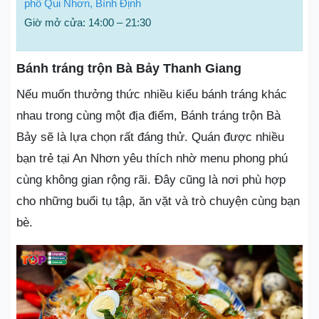
phố Qui Nhơn, Bình Định
Giờ mở cửa: 14:00 – 21:30
Bánh tráng trộn Bà Bảy Thanh Giang
Nếu muốn thưởng thức nhiều kiểu bánh tráng khác
nhau trong cùng một địa điểm, Bánh tráng trộn Bà
Bảy sẽ là lựa chọn rất đáng thử. Quán được nhiều
bạn trẻ tại An Nhơn yêu thích nhờ menu phong phú
cùng không gian rộng rãi. Đây cũng là nơi phù hợp
cho những buổi tụ tập, ăn vặt và trò chuyện cùng bạn
bè.