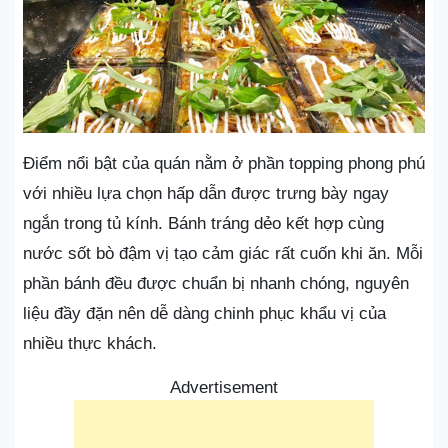
Điểm nổi bật của quán nằm ở phần topping phong phú
với nhiều lựa chọn hấp dẫn được trưng bày ngay
ngắn trong tủ kính. Bánh tráng dẻo kết hợp cùng
nước sốt bò đậm vị tạo cảm giác rất cuốn khi ăn. Mỗi
phần bánh đều được chuẩn bị nhanh chóng, nguyên
liệu đầy đặn nên dễ dàng chinh phục khẩu vị của
nhiều thực khách.
Advertisement