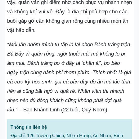
vậy, quán vẫn ghi điểm nhờ cách phục vụ nhanh nhẹn
và không khí vui vẻ. Đây là địa chỉ phù hợp cho các
buổi gặp gỡ cần không gian rộng cùng nhiều món ăn
vặt hấp dẫn.
“Mỗi lần nhóm mình tụ tập là lại chọn Bánh tráng trộn
Bà Bảy vì quán rộng, ngồi thoải mái mà không lo bị
ám mùi. Bánh tráng bơ ở đây là ‘chân ái’, bơ béo
ngậy trộn cùng hành phi thơm phức. Thích nhất là giá
cả cực kỳ học sinh, gọi cả bàn đầy đồ ăn mà lúc tính
tiền ai cũng bất ngờ vì quá rẻ. Nhân viên thì nhanh
nhẹn nên dù đông khách cũng không phải đợi quá
lâu.”
– Bạn Khánh Linh (22 tuổi, Quy Nhơn)
Thông tin liên hệ
Địa chỉ: 126 Trường Chinh, Nhơn Hưng, An Nhơn, Bình