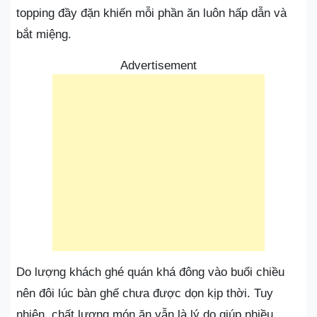
topping đầy đặn khiến mỗi phần ăn luôn hấp dẫn và
bắt miệng.
Advertisement
Do lượng khách ghé quán khá đông vào buổi chiều
nên đôi lúc bàn ghế chưa được dọn kịp thời. Tuy
nhiên, chất lượng món ăn vẫn là lý do giúp nhiều