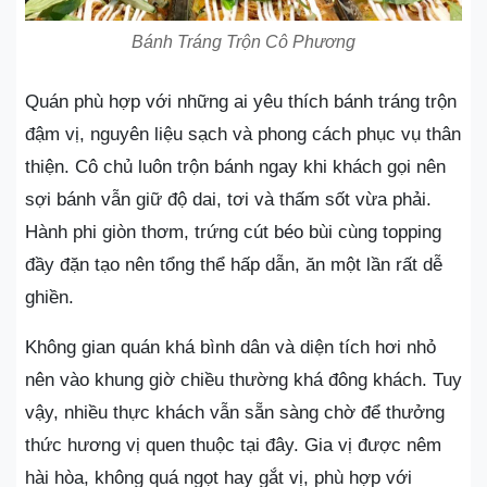
Bánh Tráng Trộn Cô Phương
Quán phù hợp với những ai yêu thích bánh tráng trộn
đậm vị, nguyên liệu sạch và phong cách phục vụ thân
thiện. Cô chủ luôn trộn bánh ngay khi khách gọi nên
sợi bánh vẫn giữ độ dai, tơi và thấm sốt vừa phải.
Hành phi giòn thơm, trứng cút béo bùi cùng topping
đầy đặn tạo nên tổng thể hấp dẫn, ăn một lần rất dễ
ghiền.
Không gian quán khá bình dân và diện tích hơi nhỏ
nên vào khung giờ chiều thường khá đông khách. Tuy
vậy, nhiều thực khách vẫn sẵn sàng chờ để thưởng
thức hương vị quen thuộc tại đây. Gia vị được nêm
hài hòa, không quá ngọt hay gắt vị, phù hợp với