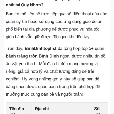
nhất tại Quy Nhơn?
Bạn có thể liên hệ trực tiếp qua số điện thoại của các
quán uy tín hoặc sử dụng các ứng dụng giao đồ ăn
phổ biến tại địa phương để được phục vụ hỏa tốc,
giúp bánh vẫn giữ được độ ngon khi đến tay.
Trên đây,
BinhDinhtoplist
đã tổng hợp top 5+ quán
bánh tráng trộn Bình Định
ngon, được nhiều tín đồ
ăn vặt yêu thích. Mỗi địa chỉ đều mang hương vị
riêng, giá cả hợp lý và chất lượng đáng để trải
nghiệm. Hy vọng những gợi ý này sẽ giúp bạn dễ
dàng chọn được quán bánh tráng trộn phù hợp để
thưởng thức cùng bạn bè và người thân!
Tên địa
Địa chỉ
Số