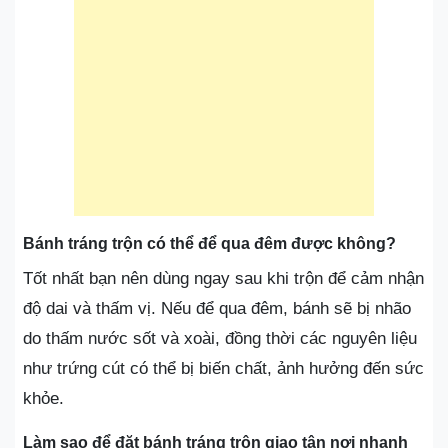
Bánh tráng trộn có thể để qua đêm được không?
Tốt nhất bạn nên dùng ngay sau khi trộn để cảm nhận
độ dai và thấm vị. Nếu để qua đêm, bánh sẽ bị nhão
do thấm nước sốt và xoài, đồng thời các nguyên liệu
như trứng cút có thể bị biến chất, ảnh hưởng đến sức
khỏe.
Làm sao để đặt bánh tráng trộn giao tận nơi nhanh