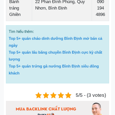
Bánh
22 Phan Đình Phùng, Quy
090
tráng
Nhơn, Bình Định
194
Ghiền
4896
Tìm hiểu thêm:
Top 5+ quán cháo dinh dưỡng Bình Định mở bán cả
ngày
Top 5+ quán lẩu băng chuyền Bình Định cực kỳ chất
lượng
Top 5+ quán trứng gà nướng Bình Định siêu đông
khách
5/5 - (3 votes)