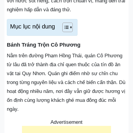
với nước sốt riêng, cách trộn chuẩn vị, mang đến trải
nghiệm hấp dẫn và đáng thử.
Mục lục nội dung
Bánh Tráng Trộn Cô Phương
Nằm trên đường Phạm Hồng Thái, quán Cô Phương
từ lâu đã trở thành địa chỉ quen thuộc của tín đồ ăn
vặt tại Quy Nhơn. Quán ghi điểm nhờ sự chỉn chu
trong từng nguyên liệu và cách chế biến cẩn thận. Dù
hoạt động nhiều năm, nơi đây vẫn giữ được hương vị
ổn định cùng lượng khách ghé mua đông đúc mỗi
ngày.
Advertisement