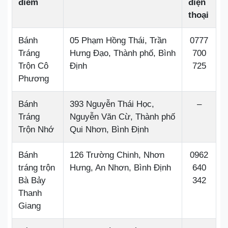
điểm
điện
thoại
Bánh
05 Phạm Hồng Thái, Trần
0777
Tráng
Hưng Đạo, Thành phố, Bình
700
Trộn Cô
Định
725
Phương
Bánh
393 Nguyễn Thái Học,
–
Tráng
Nguyễn Văn Cừ, Thành phố
Trộn Nhớ
Qui Nhơn, Bình Định
Bánh
126 Trường Chinh, Nhơn
0962
tráng trộn
Hưng, An Nhơn, Bình Định
640
Bà Bảy
342
Thanh
Giang