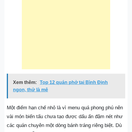
Xem thêm:
Top 12 quán phở tại Bình Định
ngon, thử là mê
Một điểm hạn chế nhỏ là vì menu quá phong phú nên
vài món biến tấu chưa tạo được dấu ấn đậm nét như
các quán chuyên một dòng bánh tráng riêng biệt. Dù