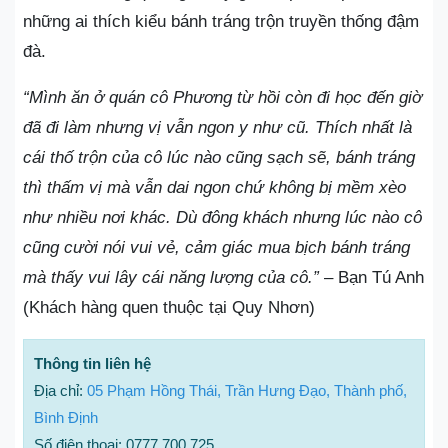
những ai thích kiểu bánh tráng trộn truyền thống đậm
đà.
“Mình ăn ở quán cô Phương từ hồi còn đi học đến giờ
đã đi làm nhưng vị vẫn ngon y như cũ. Thích nhất là
cái thố trộn của cô lúc nào cũng sạch sẽ, bánh tráng
thì thấm vị mà vẫn dai ngon chứ không bị mềm xèo
như nhiều nơi khác. Dù đông khách nhưng lúc nào cô
cũng cười nói vui vẻ, cảm giác mua bịch bánh tráng
mà thấy vui lây cái năng lượng của cô.”
– Bạn Tú Anh
(Khách hàng quen thuộc tại Quy Nhơn)
Thông tin liên hệ
Địa chỉ:
05 Phạm Hồng Thái, Trần Hưng Đạo, Thành phố,
Bình Định
Số điện thoại: 0777 700 725