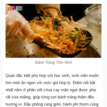
Bánh Tráng Trộn Nhớ
Quán đặc biệt phù hợp với học sinh, sinh viên muốn
tìm món ăn ngon với mức giá hợp lý. Điểm nổi bật
nhất nằm ở phần sốt chua cay mặn ngọt được pha
rất vừa miệng, giúp từng sợi bánh tráng thấm đều
hương vị. Đậu phộng rang giòn, hành phi thơm cùng