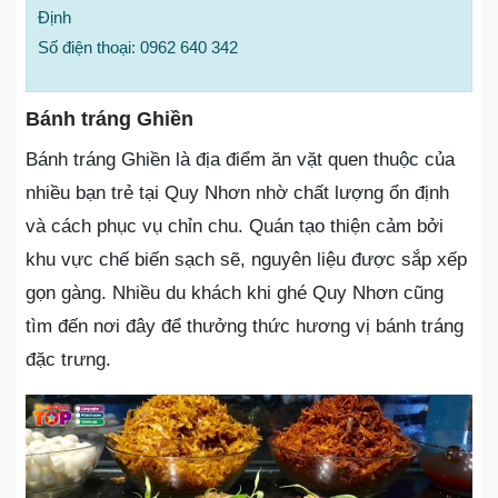
Định
Số điện thoại: 0962 640 342
Bánh tráng Ghiền
Bánh tráng Ghiền là địa điểm ăn vặt quen thuộc của
nhiều bạn trẻ tại Quy Nhơn nhờ chất lượng ổn định
và cách phục vụ chỉn chu. Quán tạo thiện cảm bởi
khu vực chế biến sạch sẽ, nguyên liệu được sắp xếp
gọn gàng. Nhiều du khách khi ghé Quy Nhơn cũng
tìm đến nơi đây để thưởng thức hương vị bánh tráng
đặc trưng.