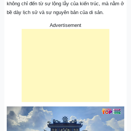
không chỉ đến từ sự lộng lẫy của kiến trúc, mà nằm ở
bề dày lịch sử và sự nguyên bản của di sản.
Advertisement