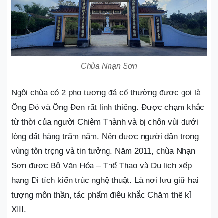
Chùa Nhạn Sơn
Ngôi chùa có 2 pho tượng đá cổ thường được gọi là
Ông Đỏ và Ông Đen rất linh thiêng. Được chạm khắc
từ thời của người Chiêm Thành và bị chôn vùi dưới
lòng đất hàng trăm năm. Nên được người dân trong
vùng tôn trọng và tin tưởng. Năm 2011, chùa Nhạn
Sơn được Bộ Văn Hóa – Thể Thao và Du lịch xếp
hạng Di tích kiến trúc nghệ thuật. Là nơi lưu giữ hai
tượng môn thần, tác phẩm điêu khắc Chăm thế kỉ
XIII.