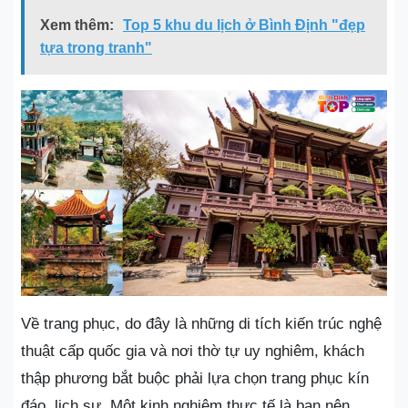
Xem thêm:
Top 5 khu du lịch ở Bình Định "đẹp
tựa trong tranh"
Về trang phục, do đây là những di tích kiến trúc nghệ
thuật cấp quốc gia và nơi thờ tự uy nghiêm, khách
thập phương bắt buộc phải lựa chọn trang phục kín
đáo, lịch sự. Một kinh nghiệm thực tế là bạn nên