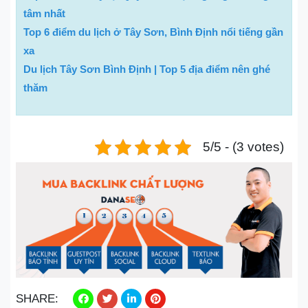
tâm nhất
Top 6 điểm du lịch ở Tây Sơn, Bình Định nổi tiếng gần
xa
Du lịch Tây Sơn Bình Định | Top 5 địa điểm nên ghé
thăm
5/5 - (3 votes)
SHARE: