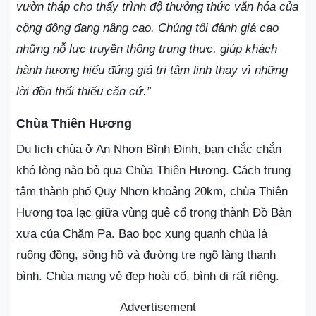
vườn tháp cho thấy trình độ thưởng thức văn hóa của
cộng đồng đang nâng cao. Chúng tôi đánh giá cao
những nỗ lực truyền thông trung thực, giúp khách
hành hương hiểu đúng giá trị tâm linh thay vì những
lời đồn thổi thiếu căn cứ.”
Chùa Thiên Hương
Du lịch chùa ở An Nhơn Bình Định, bạn chắc chắn
khó lòng nào bỏ qua Chùa Thiên Hương. Cách trung
tâm thành phố Quy Nhơn khoảng 20km, chùa Thiên
Hương tọa lạc giữa vùng quê cổ trong thành Đồ Bàn
xưa của Chăm Pa. Bao bọc xung quanh chùa là
ruộng đồng, sông hồ và đường tre ngõ làng thanh
bình. Chùa mang vẻ đẹp hoài cổ, bình dị rất riêng.
Advertisement