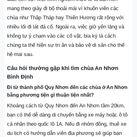
mang theo giày đi bộ thoải mái vì khuôn viên các
chùa như Thập Tháp hay Thiên Hương rất rộng với
nhiều lối đi lát đá cổ. Ngoài ra, việc giữ yên lặng và
không tự ý chạm vào các cổ vật, bia ký là cách
chúng ta thể hiện sự tri ân và bảo vệ di sản cho thế
hệ mai sau.
Câu hỏi thường gặp khi tìm chùa An Nhơn
Bình Định
Đi từ thành phố Quy Nhơn đến các chùa ở An Nhơn
bằng phương tiện gì thuận tiện nhất?
Khoảng cách từ Quy Nhơn đến An Nhơn tầm 20km,
bạn có thể dễ dàng di chuyển bằng xe máy hoặc ô tô
cá nhân theo quốc lộ 1A. Nếu đi nhóm đông, thuê xe
du lịch có hướng dẫn viên địa phương sẽ giúp bạn