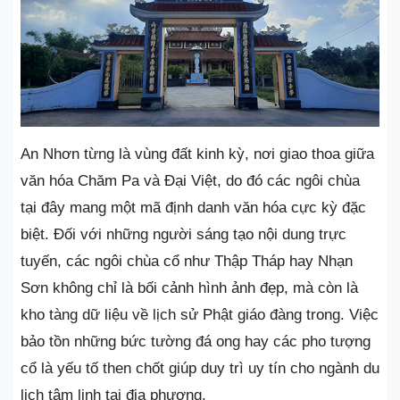
An Nhơn từng là vùng đất kinh kỳ, nơi giao thoa giữa
văn hóa Chăm Pa và Đại Việt, do đó các ngôi chùa
tại đây mang một mã định danh văn hóa cực kỳ đặc
biệt. Đối với những người sáng tạo nội dung trực
tuyến, các ngôi chùa cổ như Thập Tháp hay Nhạn
Sơn không chỉ là bối cảnh hình ảnh đẹp, mà còn là
kho tàng dữ liệu về lịch sử Phật giáo đàng trong. Việc
bảo tồn những bức tường đá ong hay các pho tượng
cổ là yếu tố then chốt giúp duy trì uy tín cho ngành du
lịch tâm linh tại địa phương.