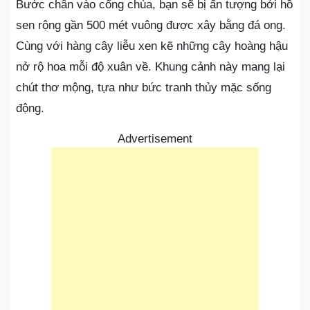
Bước chân vào cổng chùa, bạn sẽ bị ấn tượng bởi hồ
sen rộng gần 500 mét vuông được xây bằng đá ong.
Cùng với hàng cây liễu xen kẽ những cây hoàng hậu
nở rộ hoa mỗi độ xuân về. Khung cảnh này mang lại
chút thơ mộng, tựa như bức tranh thủy mặc sống
động.
Advertisement