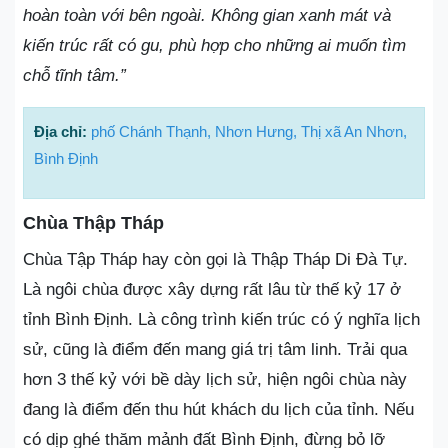
hoàn toàn với bên ngoài. Không gian xanh mát và
kiến trúc rất có gu, phù hợp cho những ai muốn tìm
chỗ tĩnh tâm.”
Địa chỉ:
phố Chánh Thạnh, Nhơn Hưng, Thị xã An Nhơn,
Bình Định
Chùa Thập Tháp
Chùa Tập Tháp hay còn gọi là Thập Tháp Di Đà Tự.
Là ngôi chùa được xây dựng rất lâu từ thế kỷ 17 ở
tỉnh Bình Định. Là công trình kiến trúc có ý nghĩa lịch
sử, cũng là điểm đến mang giá trị tâm linh. Trải qua
hơn 3 thế kỷ với bề dày lịch sử, hiện ngôi chùa này
đang là điểm đến thu hút khách du lịch của tỉnh. Nếu
có dịp ghé thăm mảnh đất Bình Định, đừng bỏ lỡ