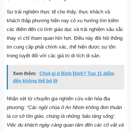
Sự trải nghiệm thực tế cho thấy, thực khách và
khách thập phương hiện nay có xu hướng tìm kiếm
các điểm đến có tính giáo dục và trải nghiệm sâu sắc
thay vì chỉ tham quan hời hợt. Điều này đòi hỏi thông
tin cung cấp phải chính xác, thể hiện được sự tôn
trọng tuyệt đối với các giá trị di tích di sản.
Xem thêm:
Chơi gì ở Bình Định? Top 11 điểm
đến không thể bỏ lỡ
Nhận xét từ chuyên gia nghiên cứu văn hóa địa
phương:
“Các ngôi chùa ở An Nhơn không đơn thuần
là cơ sở tôn giáo, chúng là những ‘bảo tàng sống’.
Việc du khách ngày càng quan tâm đến các cổ vật và