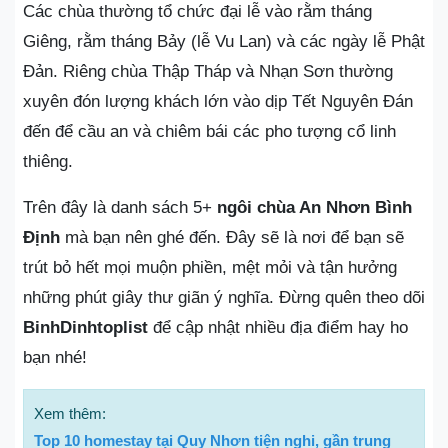
Các chùa thường tổ chức đại lễ vào rằm tháng
Giêng, rằm tháng Bảy (lễ Vu Lan) và các ngày lễ Phật
Đản. Riêng chùa Thập Tháp và Nhạn Sơn thường
xuyên đón lượng khách lớn vào dịp Tết Nguyên Đán
đến để cầu an và chiêm bái các pho tượng cổ linh
thiêng.
Trên đây là danh sách 5+
ngôi chùa An Nhơn Bình
Định
mà bạn nên ghé đến. Đây sẽ là nơi để bạn sẽ
trút bỏ hết mọi muộn phiền, mệt mỏi và tận hưởng
những phút giây thư giãn ý nghĩa. Đừng quên theo dõi
BinhDinhtoplist
để cập nhật nhiều địa điểm hay ho
bạn nhé!
Xem thêm:
Top 10 homestay tại Quy Nhơn tiện nghi, gần trung