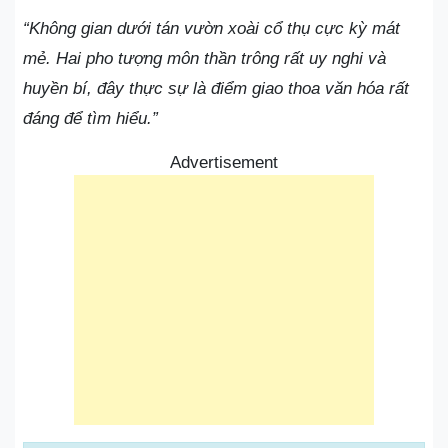
“Không gian dưới tán vườn xoài cổ thụ cực kỳ mát
mẻ. Hai pho tượng môn thần trông rất uy nghi và
huyền bí, đây thực sự là điểm giao thoa văn hóa rất
đáng để tìm hiểu.”
Advertisement