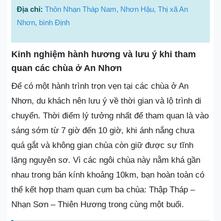
Địa chỉ:
Thôn Nhạn Tháp Nam, Nhơn Hậu, Thị xã An
Nhơn, bình Định
Kinh nghiệm hành hương và lưu ý khi tham
quan các chùa ở An Nhơn
Để có một hành trình trọn vẹn tại các chùa ở An
Nhơn, du khách nên lưu ý về thời gian và lộ trình di
chuyển. Thời điểm lý tưởng nhất để tham quan là vào
sáng sớm từ 7 giờ đến 10 giờ, khi ánh nắng chưa
quá gắt và không gian chùa còn giữ được sự tĩnh
lặng nguyên sơ. Vì các ngôi chùa này nằm khá gần
nhau trong bán kính khoảng 10km, bạn hoàn toàn có
thể kết hợp tham quan cụm ba chùa: Thập Tháp –
Nhạn Sơn – Thiên Hương trong cùng một buổi.