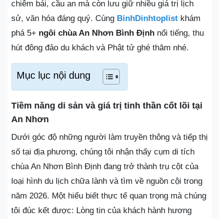
chiêm bái, cầu an mà còn lưu giữ nhiều giá trị lịch
sử, văn hóa đáng quý. Cùng
BinhDinhtoplist
khám
phá 5+
ngôi chùa An Nhơn Bình Định
nổi tiếng, thu
hút đông đảo du khách và Phật tử ghé thăm nhé.
Mục lục nội dung
Tiềm năng di sản và giá trị tinh thần cốt lõi tại
An Nhơn
Dưới góc độ những người làm truyền thông và tiếp thị
số tại địa phương, chúng tôi nhận thấy cụm di tích
chùa An Nhơn Bình Định đang trở thành trụ cột của
loại hình du lịch chữa lành và tìm về nguồn cội trong
năm 2026. Một hiểu biết thực tế quan trọng mà chúng
tôi đúc kết được: Lòng tin của khách hành hương