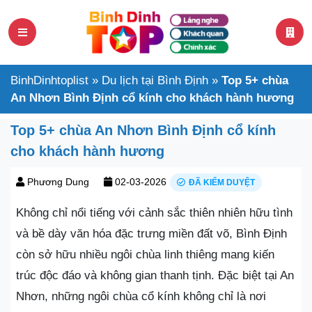
BinhDinhtoplist
»
Du lịch tại Bình Định
»
Top 5+ chùa
An Nhơn Bình Định cổ kính cho khách hành hương
Top 5+ chùa An Nhơn Bình Định cổ kính
cho khách hành hương
Phương Dung
02-03-2026
ĐÃ KIỂM DUYỆT
Không chỉ nổi tiếng với cảnh sắc thiên nhiên hữu tình
và bề dày văn hóa đặc trưng miền đất võ, Bình Định
còn sở hữu nhiều ngôi chùa linh thiêng mang kiến
trúc độc đáo và không gian thanh tịnh. Đặc biệt tại An
Nhơn, những ngôi chùa cổ kính không chỉ là nơi