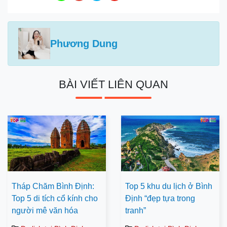
Phương Dung
BÀI VIẾT LIÊN QUAN
Tháp Chăm Bình Định:
Top 5 khu du lịch ở Bình
Top 5 di tích cổ kính cho
Định “đẹp tựa trong
người mê văn hóa
tranh”