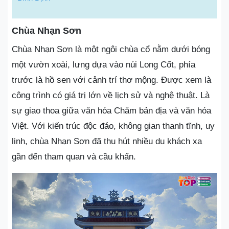
Chùa Nhạn Sơn
Chùa Nhạn Sơn là một ngôi chùa cổ nằm dưới bóng
một vườn xoài, lưng dựa vào núi Long Cốt, phía
trước là hồ sen với cảnh trí thơ mộng. Được xem là
công trình có giá trị lớn về lịch sử và nghệ thuật. Là
sự giao thoa giữa văn hóa Chăm bản địa và văn hóa
Việt. Với kiến trúc độc đáo, không gian thanh tĩnh, uy
linh, chùa Nhạn Sơn đã thu hút nhiều du khách xa
gần đến tham quan và cầu khấn.