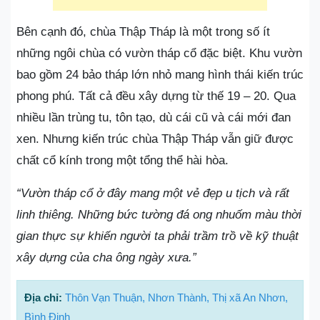
Bên cạnh đó, chùa Thập Tháp là một trong số ít
những ngôi chùa có vườn tháp cổ đặc biệt. Khu vườn
bao gồm 24 bảo tháp lớn nhỏ mang hình thái kiến trúc
phong phú. Tất cả đều xây dựng từ thế 19 – 20. Qua
nhiều lần trùng tu, tôn tạo, dù cái cũ và cái mới đan
xen. Nhưng kiến trúc chùa Thập Tháp vẫn giữ được
chất cổ kính trong một tổng thể hài hòa.
“Vườn tháp cổ ở đây mang một vẻ đẹp u tịch và rất
linh thiêng. Những bức tường đá ong nhuốm màu thời
gian thực sự khiến người ta phải trầm trồ về kỹ thuật
xây dựng của cha ông ngày xưa.”
Địa chỉ:
Thôn Vạn Thuận, Nhơn Thành, Thị xã An Nhơn,
Bình Định