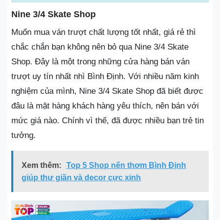
Nine 3/4 Skate Shop
Muốn mua ván trượt chất lượng tốt nhất, giá rẻ thì
chắc chắn bạn không nên bỏ qua Nine 3/4 Skate
Shop. Đây là một trong những cửa hàng bán ván
trượt uy tín nhất nhì Bình Định. Với nhiều năm kinh
nghiệm của mình, Nine 3/4 Skate Shop đã biết được
đâu là mặt hàng khách hàng yêu thích, nên bán với
mức giá nào. Chính vì thế, đã được nhiều bạn trẻ tin
tưởng.
Xem thêm:
Top 5 Shop nến thơm Bình Định
giúp thư giãn và decor cực xinh