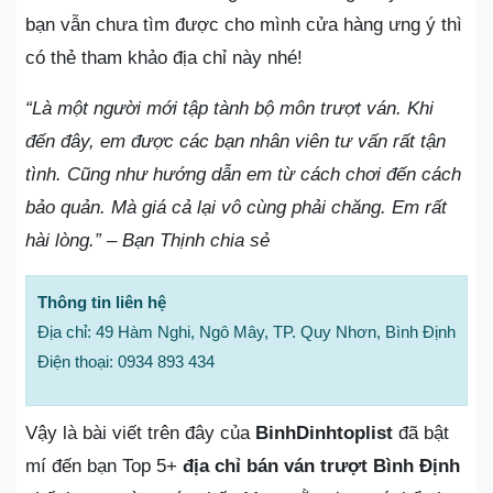
bạn vẫn chưa tìm được cho mình cửa hàng ưng ý thì
có thẻ tham khảo địa chỉ này nhé!
“Là một người mới tập tành bộ môn trượt ván. Khi
đến đây, em được các bạn nhân viên tư vấn rất tận
tình. Cũng như hướng dẫn em từ cách chơi đến cách
bảo quản. Mà giá cả lại vô cùng phải chăng. Em rất
hài lòng.” – Bạn Thịnh chia sẻ
Thông tin liên hệ
Địa chỉ: 49 Hàm Nghi, Ngô Mây, TP. Quy Nhơn, Bình Định
Điện thoại: 0934 893 434
Vậy là bài viết trên đây của
BinhDinhtoplist
đã bật
mí đến bạn Top 5+
địa chỉ bán ván trượt Bình Định