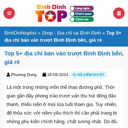
BinhDinhtoplist
»
Shop - Địa chỉ tại Bình Định
»
Top 5+
địa chỉ bán ván trượt Bình Định bền, giá rẻ
Top 5+ địa chỉ bán ván trượt Bình Định bền,
giá rẻ
Phương Dung
18-09-2024
ĐÃ KIỂM DUYỆT
Là một trong những môn thể thao đường phố. Thời
gian gần đây phong trào trượt ván thu hút đông đảo
thanh, thiếu niên ở mọi lứa tuổi tham gia. Tuy nhiên,
để thỏa sức với niềm yêu thích thì cần phải trang bị
những phụ kiện chính hãng, chất lượng nhất. Do đó,