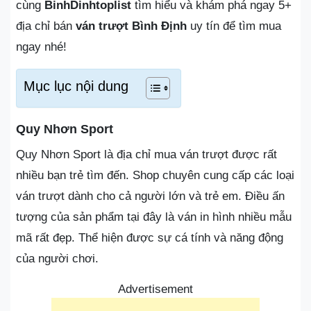
cùng
BinhDinhtoplist
tìm hiểu và khám phá ngay 5+
địa chỉ bán
ván trượt Bình Định
uy tín để tìm mua
ngay nhé!
Mục lục nội dung
Quy Nhơn Sport
Quy Nhơn Sport là địa chỉ mua ván trượt được rất
nhiều bạn trẻ tìm đến. Shop chuyên cung cấp các loại
ván trượt dành cho cả người lớn và trẻ em. Điều ấn
tượng của sản phẩm tại đây là ván in hình nhiều mẫu
mã rất đẹp. Thể hiện được sự cá tính và năng động
của người chơi.
Advertisement