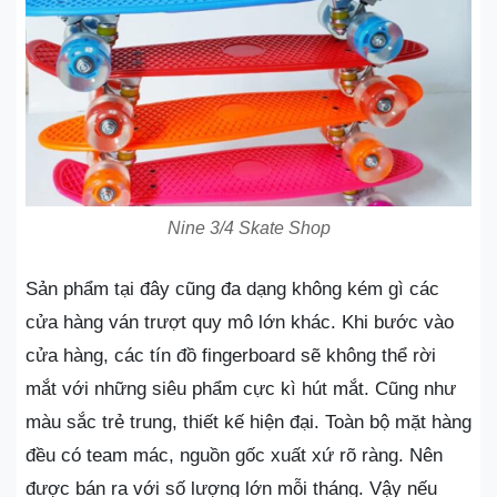
Nine 3/4 Skate Shop
Sản phẩm tại đây cũng đa dạng không kém gì các
cửa hàng ván trượt quy mô lớn khác. Khi bước vào
cửa hàng, các tín đồ fingerboard sẽ không thể rời
mắt với những siêu phẩm cực kì hút mắt. Cũng như
màu sắc trẻ trung, thiết kế hiện đại. Toàn bộ mặt hàng
đều có team mác, nguồn gốc xuất xứ rõ ràng. Nên
được bán ra với số lượng lớn mỗi tháng. Vậy nếu