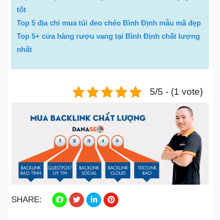
tốt
Top 5 địa chỉ mua túi đeo chéo Bình Định mẫu mã đẹp
Top 5+ cửa hàng rượu vang tại Bình Định chất lượng
nhất
5/5 - (1 vote)
SHARE: