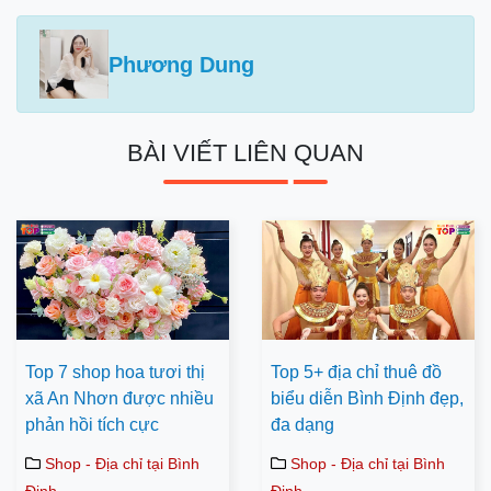
Phương Dung
BÀI VIẾT LIÊN QUAN
Top 7 shop hoa tươi thị
Top 5+ địa chỉ thuê đồ
xã An Nhơn được nhiều
biểu diễn Bình Định đẹp,
phản hồi tích cực
đa dạng
Shop - Địa chỉ tại Bình
Shop - Địa chỉ tại Bình