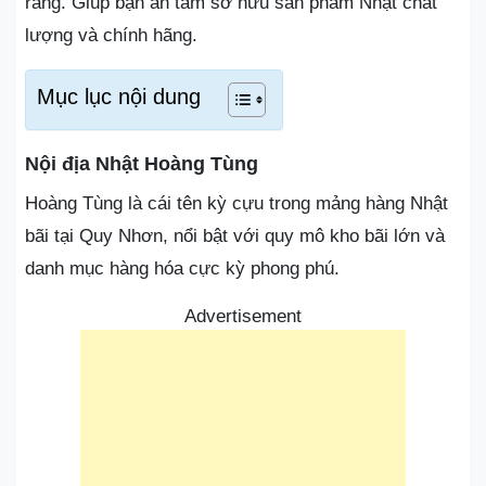
ràng. Giúp bạn an tâm sở hữu sản phẩm Nhật chất
lượng và chính hãng.
Mục lục nội dung
Nội địa Nhật Hoàng Tùng
Hoàng Tùng là cái tên kỳ cựu trong mảng hàng Nhật
bãi tại Quy Nhơn, nổi bật với quy mô kho bãi lớn và
danh mục hàng hóa cực kỳ phong phú.
Advertisement