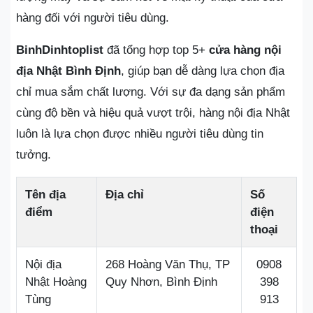
hàng đối với người tiêu dùng.
BinhDinhtoplist
đã tổng hợp top 5+
cửa hàng nội
địa Nhật Bình Định
, giúp bạn dễ dàng lựa chọn địa
chỉ mua sắm chất lượng. Với sự đa dạng sản phẩm
cùng độ bền và hiệu quả vượt trội, hàng nội địa Nhật
luôn là lựa chọn được nhiều người tiêu dùng tin
tưởng.
Tên địa
Địa chỉ
Số
điểm
điện
thoại
Nội địa
268 Hoàng Văn Thụ, TP
0908
Nhật Hoàng
Quy Nhơn, Bình Định
398
Tùng
913