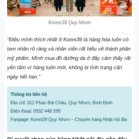
Konni39 Quy Nhơn
“Điều mình thích nhất ở Konni39 là hàng hóa luôn có
tem nhãn rõ ràng và nhân viên rất hiểu về thành phần
mỹ phẩm. Mình mua đồ dưỡng da ở đây cảm thấy rất
yên tâm vì hàng luôn mới, không bị tình trạng cận
ngày hết hạn.”
Thông tin liên hệ
Địa chỉ: 312 Phan Bội Châu, Quy Nhơn, Bình Định
Điện thoại: 0932 448 599
Fanpage: Konni39 Quy Nhơn – Chuyên hàng Nhật nội địa