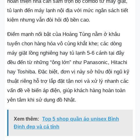
hoàn thiện nhà cần sắm trọn bộ combo từ máy giặt,
tủ lạnh đến máy lạnh nội địa với mức ngân sách tiết
kiệm nhưng vẫn đòi hỏi độ bền cao.
Điểm mạnh nổi bật của Hoàng Tùng nằm ở khâu
tuyển chọn hàng hóa vô cùng khắt khe; các dòng
máy giặt lồng nghiêng hay tủ lạnh 5-6 cánh tại đây
đều đến từ những “ông lớn” như Panasonic, Hitachi
hay Toshiba. Đặc biệt, đơn vị này sở hữu đội ngũ kỹ
thuật riêng hỗ trợ lắp đặt tận nơi và xử lý nhanh các
vấn đề về biến áp điện, giúp khách hàng hoàn toàn
yên tâm khi sử dụng đồ Nhật.
Xem thêm:
Top 5 shop quần áo unisex Bình
Định đẹp và cá tính