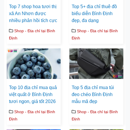
Top 7 shop hoa tươi thị
Top 5+ địa chỉ thuê đồ
xã An Nhơn được
biểu diễn Bình Định
nhiều phản hồi tích cực
đẹp, đa dạng
Shop - Địa chỉ tại Bình
Shop - Địa chỉ tại Bình
Định
Định
Top 10 địa chỉ mua quả
Top 5 địa chỉ mua túi
việt quất ở Bình Định
đeo chéo Bình Định
tươi ngon, giá tốt 2026
mẫu mã đẹp
Shop - Địa chỉ tại Bình
Shop - Địa chỉ tại Bình
Định
Định