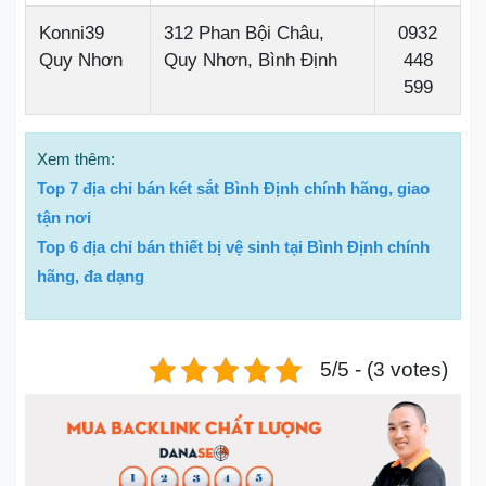
Konni39
312 Phan Bội Châu,
0932
Quy Nhơn
Quy Nhơn, Bình Định
448
599
Xem thêm:
Top 7 địa chỉ bán két sắt Bình Định chính hãng, giao
tận nơi
Top 6 địa chỉ bán thiết bị vệ sinh tại Bình Định chính
hãng, đa dạng
5/5 - (3 votes)