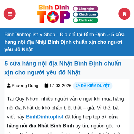
BinhDinhtoplist
»
Shop - Địa chỉ tại Bình Định
»
5 cửa
hàng nội địa Nhật Bình Định chuẩn xịn cho người
yêu đồ Nhật
5 cửa hàng nội địa Nhật Bình Định chuẩn
xịn cho người yêu đồ Nhật
Phương Dung
17-03-2026
ĐÃ KIỂM DUYỆT
Tại Quy Nhơn, nhiều người vẫn e ngại khi mua hàng
nội địa Nhật do khó phân biệt thật – giả. Vì thế, bài
viết này
BinhDinhtoplist
đã tổng hợp top 5+
cửa
hàng nội địa Nhật Bình Định
uy tín, nguồn gốc rõ