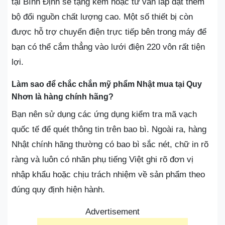
tại Bình Định sẽ tặng kèm hoặc tư vấn lắp đặt thêm
bộ đổi nguồn chất lượng cao. Một số thiết bị còn
được hỗ trợ chuyển điện trực tiếp bên trong máy để
bạn có thể cắm thẳng vào lưới điện 220 vôn rất tiện
lợi.
Làm sao để chắc chắn mỹ phẩm Nhật mua tại Quy
Nhơn là hàng chính hãng?
Bạn nên sử dụng các ứng dụng kiểm tra mã vạch
quốc tế để quét thông tin trên bao bì. Ngoài ra, hàng
Nhật chính hãng thường có bao bì sắc nét, chữ in rõ
ràng và luôn có nhãn phụ tiếng Việt ghi rõ đơn vị
nhập khẩu hoặc chịu trách nhiệm về sản phẩm theo
đúng quy định hiện hành.
Advertisement