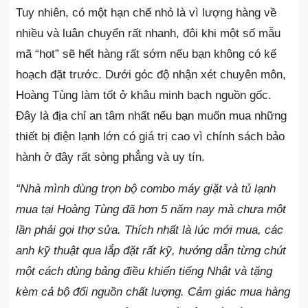
Tuy nhiên, có một hạn chế nhỏ là vì lượng hàng về
nhiều và luân chuyển rất nhanh, đôi khi một số mẫu
mã “hot” sẽ hết hàng rất sớm nếu bạn không có kế
hoạch đặt trước. Dưới góc độ nhận xét chuyên môn,
Hoàng Tùng làm tốt ở khâu minh bạch nguồn gốc.
Đây là địa chỉ an tâm nhất nếu bạn muốn mua những
thiết bị điện lạnh lớn có giá trị cao vì chính sách bảo
hành ở đây rất sòng phẳng và uy tín.
“Nhà mình dùng trọn bộ combo máy giặt và tủ lạnh
mua tại Hoàng Tùng đã hơn 5 năm nay mà chưa một
lần phải gọi thợ sửa. Thích nhất là lúc mới mua, các
anh kỹ thuật qua lắp đặt rất kỹ, hướng dẫn từng chút
một cách dùng bảng điều khiển tiếng Nhật và tặng
kèm cả bộ đổi nguồn chất lượng. Cảm giác mua hàng