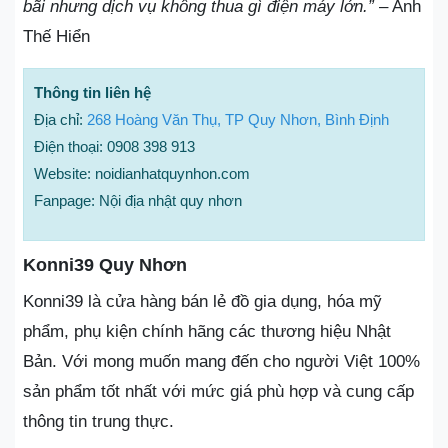
bãi nhưng dịch vụ không thua gì điện máy lớn.”
– Anh
Thế Hiển
Thông tin liên hệ
Địa chỉ:
268 Hoàng Văn Thụ, TP Quy Nhơn, Bình Định
Điện thoại: 0908 398 913
Website: noidianhatquynhon.com
Fanpage: Nội địa nhật quy nhơn
Konni39 Quy Nhơn
Konni39 là cửa hàng bán lẻ đồ gia dụng, hóa mỹ
phẩm, phụ kiện chính hãng các thương hiệu Nhật
Bản. Với mong muốn mang đến cho người Việt 100%
sản phẩm tốt nhất với mức giá phù hợp và cung cấp
thông tin trung thực.