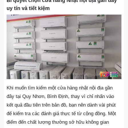
Bí quyết chọn cửa hàng Nhật nội địa gần đây
uy tín và tiết kiệm
Khi muốn tìm kiếm một cửa hàng nhật nội địa gần
đây tại Quy Nhơn, Bình Định, thay vì chỉ nhấn vào
kết quả đầu tiên trên bản đồ, bạn nên dành vài phút
để kiểm tra các đánh giá thực tế từ cộng đồng. Một
điểm đến chất lượng thường sở hữu không gian