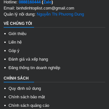
Hotline:
0888160444
(
Zalo
)
Email: binhdinhtoplist.com@gmail.com
Quản lý nội dung:
Nguyễn Thị Phương Dung
VỀ CHÚNG TÔI
Giới thiệu
Liên hệ
Góp ý
Đánh giá và xếp hạng
Đăng thông tin doanh nghiệp
CHÍNH SÁCH
Quy định sử dụng
Chính sách bảo mật
Chính sách quảng cáo