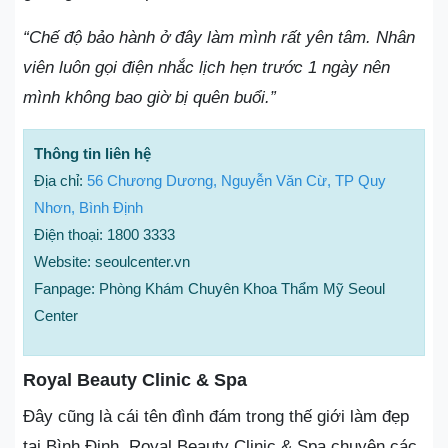
“Chế độ bảo hành ở đây làm mình rất yên tâm. Nhân
viên luôn gọi điện nhắc lịch hẹn trước 1 ngày nên
mình không bao giờ bị quên buổi.”
Thông tin liên hệ
Địa chỉ:
56 Chương Dương, Nguyễn Văn Cừ, TP Quy
Nhơn, Bình Định
Điện thoại: 1800 3333
Website: seoulcenter.vn
Fanpage: Phòng Khám Chuyên Khoa Thẩm Mỹ Seoul
Center
Royal Beauty Clinic & Spa
Đây cũng là cái tên đình đám trong thế giới làm đẹp
tại Bình Định. Royal Beauty Clinic & Spa chuyên các