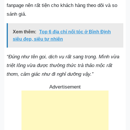
fanpage nên rất tiện cho khách hàng theo dõi và so
sánh giá.
Xem thêm:
Top 6 địa chỉ nối tóc ở Bình Định
siêu đẹp, siêu tự nhiên
“Đúng như tên gọi, dịch vụ rất sang trọng. Mình vừa
triệt lông vừa được thưởng thức trà thảo mộc rất
thơm, cảm giác như đi nghỉ dưỡng vậy.”
Advertisement