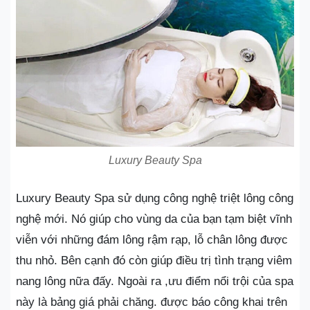
Luxury Beauty Spa
Luxury Beauty Spa sử dụng công nghệ triệt lông công
nghệ mới. Nó giúp cho vùng da của bạn tạm biệt vĩnh
viễn với những đám lông rậm rạp, lỗ chân lông được
thu nhỏ. Bên cạnh đó còn giúp điều trị tình trạng viêm
nang lông nữa đấy. Ngoài ra ,ưu điểm nổi trội của spa
này là bảng giá phải chăng. được báo công khai trên