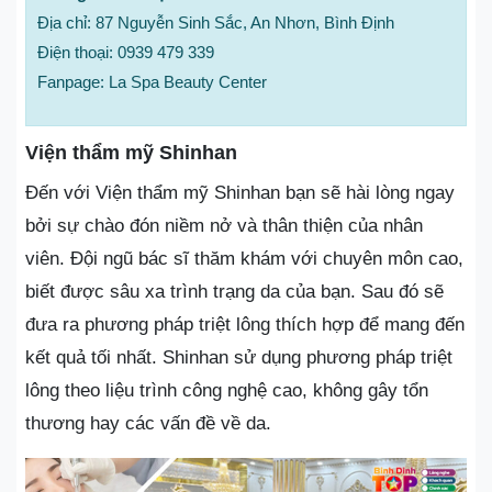
Địa chỉ: 87 Nguyễn Sinh Sắc, An Nhơn, Bình Định
Điện thoại: 0939 479 339
Fanpage: La Spa Beauty Center
Viện thẩm mỹ Shinhan
Đến với Viện thẩm mỹ Shinhan bạn sẽ hài lòng ngay
bởi sự chào đón niềm nở và thân thiện của nhân
viên. Đội ngũ bác sĩ thăm khám với chuyên môn cao,
biết được sâu xa trình trạng da của bạn. Sau đó sẽ
đưa ra phương pháp triệt lông thích hợp để mang đến
kết quả tối nhất. Shinhan sử dụng phương pháp triệt
lông theo liệu trình công nghệ cao, không gây tổn
thương hay các vấn đề về da.