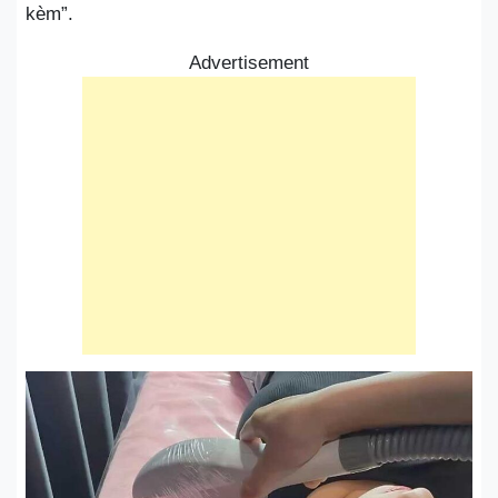
kèm”.
Advertisement