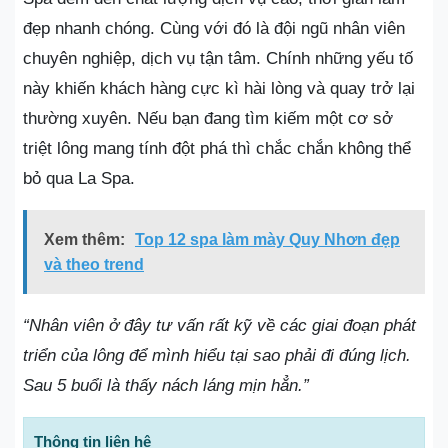
đẹp nhanh chóng. Cùng với đó là đội ngũ nhân viên
chuyên nghiệp, dịch vụ tận tâm. Chính những yếu tố
này khiến khách hàng cực kì hài lòng và quay trở lại
thường xuyên. Nếu bạn đang tìm kiếm một cơ sở
triệt lông mang tính đột phá thì chắc chắn không thể
bỏ qua La Spa.
Xem thêm:
Top 12 spa làm mày Quy Nhơn đẹp
và theo trend
“Nhân viên ở đây tư vấn rất kỹ về các giai đoạn phát
triển của lông để mình hiểu tại sao phải đi đúng lịch.
Sau 5 buổi là thấy nách láng mịn hẳn.”
Thông tin liên hệ