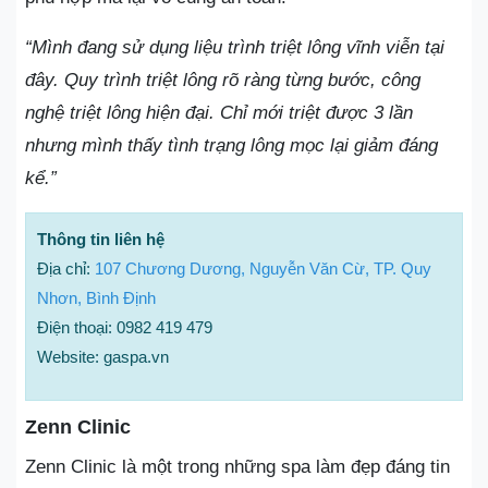
“Mình đang sử dụng liệu trình triệt lông vĩnh viễn tại
đây. Quy trình triệt lông rõ ràng từng bước, công
nghệ triệt lông hiện đại. Chỉ mới triệt được 3 lần
nhưng mình thấy tình trạng lông mọc lại giảm đáng
kể.”
Thông tin liên hệ
Địa chỉ:
107 Chương Dương, Nguyễn Văn Cừ, TP. Quy
Nhơn, Bình Định
Điện thoại: 0982 419 479
Website: gaspa.vn
Zenn Clinic
Zenn Clinic là một trong những spa làm đẹp đáng tin