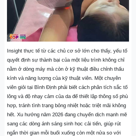
Insight thực tế từ các chủ cơ sở lớn cho thấy, yếu tố
quyết định sự thành bại của một liệu trình không chỉ
nằm ở dòng máy mà còn ở kỹ thuật điều chỉnh thấu
kính và năng lượng của kỹ thuật viên. Một chuyên
viên giỏi tại Bình Định phải biết cách phân tích sắc tố
lông và độ nhạy cảm của da để thiết lập thông số phù
hợp, tránh tình trạng bỏng nhiệt hoặc triệt mãi không
hết. Xu hướng năm 2026 đang chuyển dịch mạnh mẽ
sang các dòng ánh sáng sinh học cải tiến, giúp rút
ngắn thời gian mỗi buổi xuống còn một nửa so với