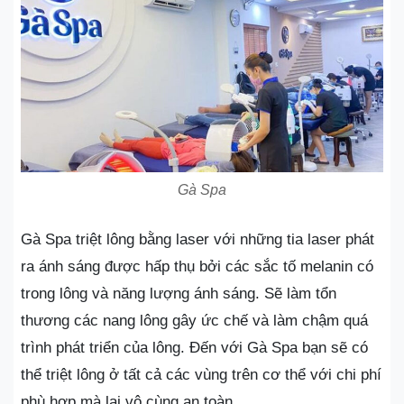
Gà Spa
Gà Spa triệt lông bằng laser với những tia laser phát
ra ánh sáng được hấp thụ bởi các sắc tố melanin có
trong lông và năng lượng ánh sáng. Sẽ làm tổn
thương các nang lông gây ức chế và làm chậm quá
trình phát triển của lông. Đến với Gà Spa bạn sẽ có
thể triệt lông ở tất cả các vùng trên cơ thể với chi phí
phù hợp mà lại vô cùng an toàn.