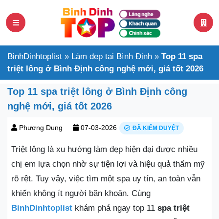
BinhDinhtoplist
»
Làm đẹp tại Bình Định
»
Top 11 spa
triệt lông ở Bình Định công nghệ mới, giá tốt 2026
Top 11 spa triệt lông ở Bình Định công
nghệ mới, giá tốt 2026
Phương Dung
07-03-2026
ĐÃ KIỂM DUYỆT
Triệt lông là xu hướng làm đẹp hiện đại được nhiều
chị em lựa chọn nhờ sự tiện lợi và hiệu quả thẩm mỹ
rõ rệt. Tuy vậy, việc tìm một spa uy tín, an toàn vẫn
khiến không ít người băn khoăn. Cùng
BinhDinhtoplist
khám phá ngay top 11
spa triệt