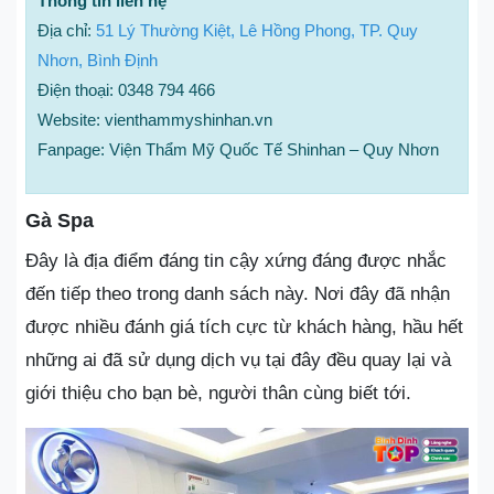
Thông tin liên hệ
Địa chỉ:
51 Lý Thường Kiệt, Lê Hồng Phong, TP. Quy
Nhơn, Bình Định
Điện thoại: 0348 794 466
Website: vienthammyshinhan.vn
Fanpage: Viện Thẩm Mỹ Quốc Tế Shinhan – Quy Nhơn
Gà Spa
Đây là địa điểm đáng tin cậy xứng đáng được nhắc
đến tiếp theo trong danh sách này. Nơi đây đã nhận
được nhiều đánh giá tích cực từ khách hàng, hầu hết
những ai đã sử dụng dịch vụ tại đây đều quay lại và
giới thiệu cho bạn bè, người thân cùng biết tới.