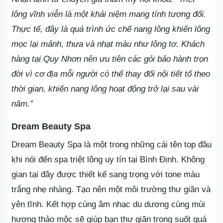
lông vĩnh viễn là một khái niệm mang tính tương đối.
Thực tế, đây là quá trình ức chế nang lông khiến lông
mọc lại mảnh, thưa và nhạt màu như lông tơ. Khách
hàng tại Quy Nhơn nên ưu tiên các gói bảo hành trọn
đời vì cơ địa mỗi người có thể thay đổi nội tiết tố theo
thời gian, khiến nang lông hoạt động trở lại sau vài
năm.”
Dream Beauty Spa
Dream Beauty Spa là một trong những cái tên top đầu
khi nói đến spa triệt lông uy tín tại Bình Định. Không
gian tại đây được thiết kế sang trọng với tone màu
trắng nhẹ nhàng. Tạo nên một môi trường thư giãn và
yên tĩnh. Kết hợp cùng âm nhạc du dương cùng mùi
hương thảo mộc sẽ giúp bạn thư giãn trong suốt quá