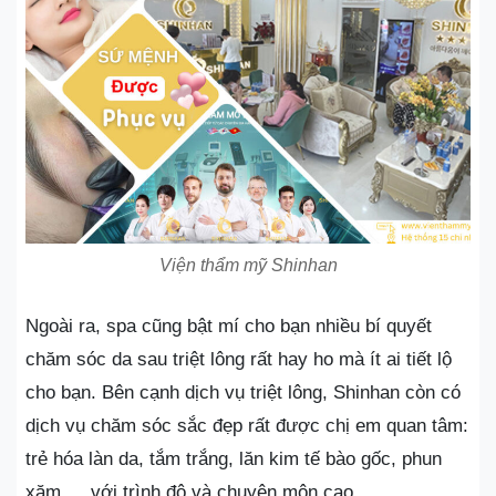
Viện thẩm mỹ Shinhan
Ngoài ra, spa cũng bật mí cho bạn nhiều bí quyết
chăm sóc da sau triệt lông rất hay ho mà ít ai tiết lộ
cho bạn. Bên cạnh dịch vụ triệt lông, Shinhan còn có
dịch vụ chăm sóc sắc đẹp rất được chị em quan tâm:
trẻ hóa làn da, tắm trắng, lăn kim tế bào gốc, phun
xăm,… với trình độ và chuyên môn cao.