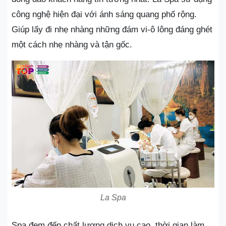
công nghệ hiện đại với ánh sáng quang phổ rộng.
Giúp lấy đi nhẹ nhàng những đám vi-ô lông đáng ghét
một cách nhẹ nhàng và tận gốc.
La Spa
Spa đem đến chất lượng dịch vụ cao, thời gian làm