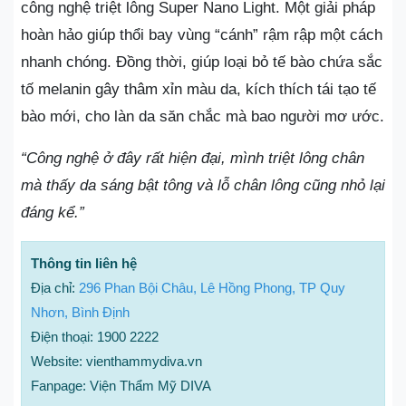
công nghệ triệt lông Super Nano Light. Một giải pháp
hoàn hảo giúp thổi bay vùng “cánh” rậm rập một cách
nhanh chóng. Đồng thời, giúp loại bỏ tế bào chứa sắc
tố melanin gây thâm xỉn màu da, kích thích tái tạo tế
bào mới, cho làn da săn chắc mà bao người mơ ước.
“Công nghệ ở đây rất hiện đại, mình triệt lông chân
mà thấy da sáng bật tông và lỗ chân lông cũng nhỏ lại
đáng kể.”
Thô
ng tin liên hệ
Địa chỉ:
296 Phan Bội Châu, Lê Hồng Phong, TP Quy
Nhơn, Bình Định
Điện thoại: 1900 2222
Website: vienthammydiva.vn
Fanpage: Viện Thẩm Mỹ DIVA