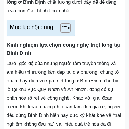
lông ở Bình Định
chất lượng dưới đây để dễ dàng
lựa chọn địa chỉ phù hợp nhé.
Mục lục nội dung
Kinh nghiệm lựa chọn công nghệ triệt lông tại
Bình Định
Dưới góc độ của những người làm truyền thông và
am hiểu thị trường làm đẹp tại địa phương, chúng tôi
nhận thấy dịch vụ spa triệt lông ở Bình Định, đặc biệt
là tại khu vực Quy Nhơn và An Nhơn, đang có sự
phân hóa rõ rệt về công nghệ. Khác với giai đoạn
trước khi khách hàng chỉ quan tâm đến giá rẻ, người
tiêu dùng Bình Định hiện nay cực kỳ khắt khe về “trải
nghiệm không đau rát” và “hiệu quả trẻ hóa da đi