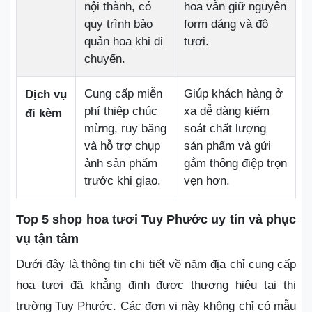
nội thành, có
hoa vẫn giữ nguyên
quy trình bảo
form dáng và độ
quản hoa khi di
tươi.
chuyển.
Cung cấp miễn
Giúp khách hàng ở
Dịch vụ
phí thiệp chúc
xa dễ dàng kiểm
đi kèm
mừng, ruy băng
soát chất lượng
và hỗ trợ chụp
sản phẩm và gửi
ảnh sản phẩm
gắm thông điệp trọn
trước khi giao.
vẹn hơn.
Top 5 shop hoa tươi Tuy Phước uy tín và phục
vụ tận tâm
Dưới đây là thông tin chi tiết về năm địa chỉ cung cấp
hoa tươi đã khẳng định được thương hiệu tại thị
trường Tuy Phước. Các đơn vị này không chỉ có mẫu