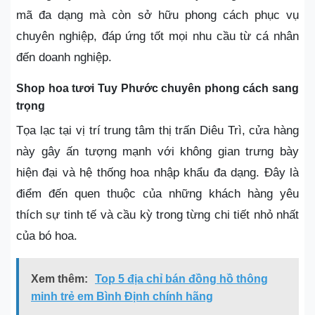
mã đa dạng mà còn sở hữu phong cách phục vụ
chuyên nghiệp, đáp ứng tốt mọi nhu cầu từ cá nhân
đến doanh nghiệp.
Shop hoa tươi Tuy Phước chuyên phong cách sang
trọng
Tọa lạc tại vị trí trung tâm thị trấn Diêu Trì, cửa hàng
này gây ấn tượng mạnh với không gian trưng bày
hiện đại và hệ thống hoa nhập khẩu đa dạng. Đây là
điểm đến quen thuộc của những khách hàng yêu
thích sự tinh tế và cầu kỳ trong từng chi tiết nhỏ nhất
của bó hoa.
Xem thêm:
Top 5 địa chỉ bán đồng hồ thông
minh trẻ em Bình Định chính hãng