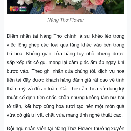
Nàng Thơ Flower
Điểm nhấn tại Nàng Thơ chính là sự khéo léo trong
việc lồng ghép các loại quà tặng khác vào bên trong
bó hoa. Không gian cửa hàng tuy nhỏ nhưng được
sắp xếp rất có gu, mang lại cảm giác ấm áp ngay khi
bước vào. Theo ghi nhận của chúng tôi, dịch vụ hoa
tiền tại đây được khách hàng đánh giá rất cao về tính
thẩm mỹ và độ an toàn. Các thợ cắm hoa sử dụng kỹ
thuật cố định tiền chắc chắn nhưng không làm hư hại
tờ tiền, kết hợp cùng hoa tươi tạo nên một món quà
vừa có giá trị vật chất vừa mang tính nghệ thuật cao.
Đội ngũ nhân viên tại Nàng Thơ Flower thường xuyên