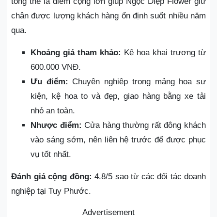
tổng thể là điểm cộng lớn giúp Ngọc Diệp Flower giữ
chân được lượng khách hàng ổn định suốt nhiều năm
qua.
Khoảng giá tham khảo:
Kệ hoa khai trương từ
600.000 VNĐ.
Ưu điểm:
Chuyên nghiệp trong mảng hoa sự
kiện, kệ hoa to và đẹp, giao hàng bằng xe tải
nhỏ an toàn.
Nhược điểm:
Cửa hàng thường rất đông khách
vào sáng sớm, nên liên hệ trước để được phục
vụ tốt nhất.
Đánh giá cộng đồng:
4.8/5 sao từ các đối tác doanh
nghiệp tại Tuy Phước.
Advertisement