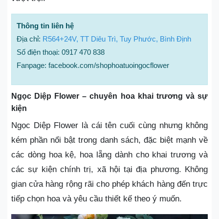
Thông tin liên hệ
Địa chỉ:
R564+24V, TT Diêu Trì, Tuy Phước, Bình Định
Số điện thoại: 0917 470 838
Fanpage: facebook.com/shophoatuoingocflower
Ngọc Diệp Flower – chuyên hoa khai trương và sự
kiện
Ngọc Diệp Flower là cái tên cuối cùng nhưng không
kém phần nổi bật trong danh sách, đặc biệt mạnh về
các dòng hoa kệ, hoa lẵng dành cho khai trương và
các sự kiện chính trị, xã hội tại địa phương. Không
gian cửa hàng rộng rãi cho phép khách hàng đến trực
tiếp chọn hoa và yêu cầu thiết kế theo ý muốn.