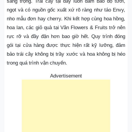
sang trọng. Trái cây tại đây luôn đảm bảo độ tươi,
ngọt và có nguồn gốc xuất xứ rõ ràng như táo Envy,
nho mẫu đơn hay cherry. Khi kết hợp cùng hoa hồng,
hoa lan, các giỏ quà tại Vân Flowers & Fruits trở nên
rực rỡ và đầy đặn hơn bao giờ hết. Quy trình đóng
gói tại cửa hàng được thực hiện rất kỹ lưỡng, đảm
bảo trái cây không bị trầy xước và hoa không bị héo
trong quá trình vận chuyển.
Advertisement