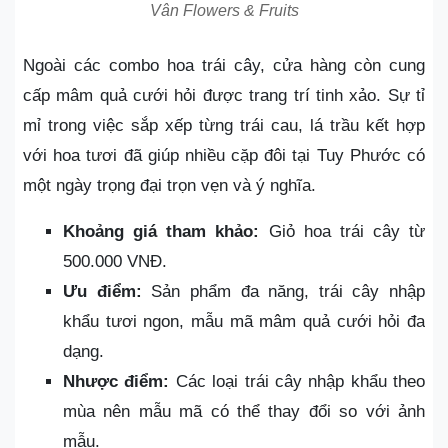
Vân Flowers & Fruits
Ngoài các combo hoa trái cây, cửa hàng còn cung
cấp mâm quả cưới hỏi được trang trí tinh xảo. Sự tỉ
mỉ trong việc sắp xếp từng trái cau, lá trầu kết hợp
với hoa tươi đã giúp nhiều cặp đôi tại Tuy Phước có
một ngày trọng đại trọn vẹn và ý nghĩa.
Khoảng giá tham khảo:
Giỏ hoa trái cây từ
500.000 VNĐ.
Ưu điểm:
Sản phẩm đa năng, trái cây nhập
khẩu tươi ngon, mẫu mã mâm quả cưới hỏi đa
dạng.
Nhược điểm:
Các loại trái cây nhập khẩu theo
mùa nên mẫu mã có thể thay đổi so với ảnh
mẫu.