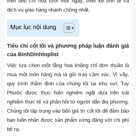
trên tiêu chí hoa tươi mỗi ngày, thiết kế tinh tế và
dịch vụ giao hàng nhanh chóng nhất.
Mục lục nội dung
Tiêu chí cốt lõi và phương pháp luận đánh giá
của BinhDinhtoplist
Việc lựa chọn một lẵng hoa không chỉ đơn thuần là
mua một món hàng mà là gửi trao cảm xúc. Vì vậy,
quy trình thẩm định của chúng tôi tại khu vực Tuy
Phước được thực hiện nghiêm ngặt dựa trên trải
nghiệm thực tế và phản hồi từ người dân địa phương.
Chúng tôi tập trung vào bốn giá trị cốt lõi để đảm bảo
bạn luôn nhận được sản phẩm xứng đáng với chi phí
bỏ ra.