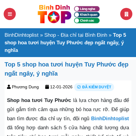
BinhDinhtoplist
»
Shop - Địa chỉ tại Bình Định
»
Top 5
shop hoa tươi huyện Tuy Phước đẹp ngất ngây, ý
nghĩa
Top 5 shop hoa tươi huyện Tuy Phước đẹp
ngất ngây, ý nghĩa
Phương Dung
12-01-2026
ĐÃ KIỂM DUYỆT
Shop hoa tươi Tuy Phước
là lựa chọn hàng đầu để
gửi gắm tình cảm qua những bó hoa rực rỡ. Để giúp
bạn tìm được địa chỉ uy tín, đội ngũ
BinhDinhtoplist
đã tổng hợp danh sách 5 cửa hàng chất lượng dựa