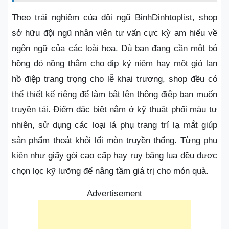
Theo trải nghiệm của đội ngũ BinhDinhtoplist, shop
sở hữu đội ngũ nhân viên tư vấn cực kỳ am hiểu về
ngôn ngữ của các loài hoa. Dù bạn đang cần một bó
hồng đỏ nồng thắm cho dịp kỷ niệm hay một giỏ lan
hồ điệp trang trọng cho lễ khai trương, shop đều có
thể thiết kế riêng để làm bật lên thông điệp bạn muốn
truyền tải. Điểm đặc biệt nằm ở kỹ thuật phối màu tự
nhiên, sử dụng các loại lá phụ trang trí lạ mắt giúp
sản phẩm thoát khỏi lối mòn truyền thống. Từng phụ
kiện như giấy gói cao cấp hay ruy băng lụa đều được
chọn lọc kỹ lưỡng để nâng tầm giá trị cho món quà.
Advertisement