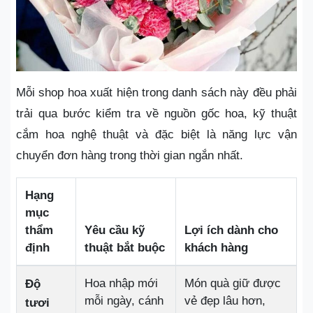
Mỗi shop hoa xuất hiện trong danh sách này đều phải
trải qua bước kiểm tra về nguồn gốc hoa, kỹ thuật
cắm hoa nghệ thuật và đặc biệt là năng lực vận
chuyển đơn hàng trong thời gian ngắn nhất.
Hạng
mục
thẩm
Yêu cầu kỹ
Lợi ích dành cho
định
thuật bắt buộc
khách hàng
Hoa nhập mới
Món quà giữ được
Độ
mỗi ngày, cánh
vẻ đẹp lâu hơn,
tươi