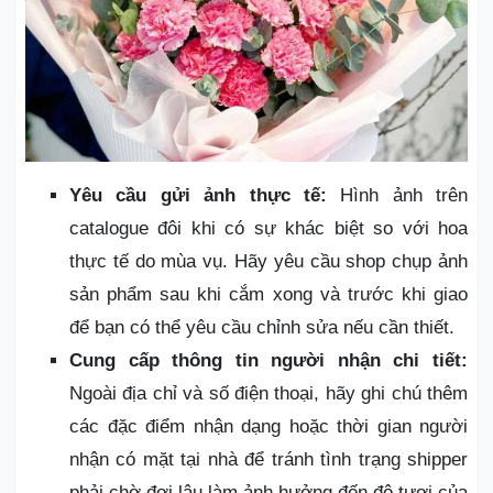
Yêu cầu gửi ảnh thực tế:
Hình ảnh trên
catalogue đôi khi có sự khác biệt so với hoa
thực tế do mùa vụ. Hãy yêu cầu shop chụp ảnh
sản phẩm sau khi cắm xong và trước khi giao
để bạn có thể yêu cầu chỉnh sửa nếu cần thiết.
Cung cấp thông tin người nhận chi tiết:
Ngoài địa chỉ và số điện thoại, hãy ghi chú thêm
các đặc điểm nhận dạng hoặc thời gian người
nhận có mặt tại nhà để tránh tình trạng shipper
phải chờ đợi lâu làm ảnh hưởng đến độ tươi của