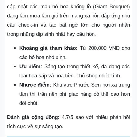
cập nhật các mẫu bó hoa khổng lồ (Giant Bouquet)
đang làm mưa làm gió trên mạng xã hội, đáp ứng nhu
cầu check-in và tạo bất ngờ lớn cho người nhận
trong những dịp sinh nhật hay cầu hôn.
Khoảng giá tham khảo:
Từ 200.000 VNĐ cho
các bó hoa nhỏ xinh.
Ưu điểm:
Sáng tạo trong thiết kế, đa dạng các
loại hoa sáp và hoa tiền, chủ shop nhiệt tình.
Nhược điểm:
Khu vực Phước Sơn hơi xa trung
tâm thị trấn nên phí giao hàng có thể cao hơn
đôi chút.
Đánh giá cộng đồng:
4.7/5 sao với nhiều phản hồi
tích cực về sự sáng tạo.