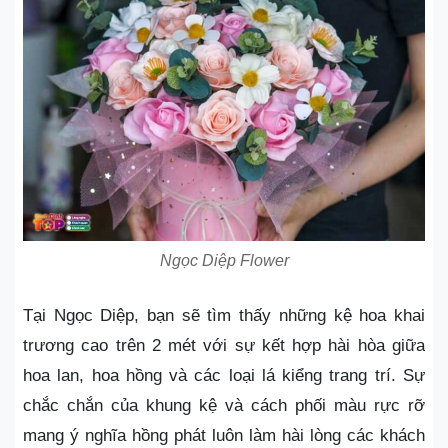
Ngọc Diệp Flower
Tại Ngọc Diệp, bạn sẽ tìm thấy những kệ hoa khai
trương cao trên 2 mét với sự kết hợp hài hòa giữa
hoa lan, hoa hồng và các loại lá kiểng trang trí. Sự
chắc chắn của khung kệ và cách phối màu rực rỡ
mang ý nghĩa hồng phát luôn làm hài lòng các khách