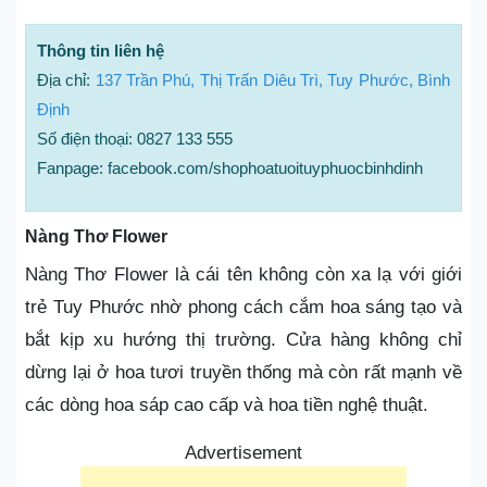
Thông tin liên hệ
Địa chỉ:
137 Trần Phú, Thị Trấn Diêu Trì, Tuy Phước, Bình
Định
Số điện thoại: 0827 133 555
Fanpage: facebook.com/shophoatuoituyphuocbinhdinh
Nàng Thơ Flower
Nàng Thơ Flower là cái tên không còn xa lạ với giới
trẻ Tuy Phước nhờ phong cách cắm hoa sáng tạo và
bắt kịp xu hướng thị trường. Cửa hàng không chỉ
dừng lại ở hoa tươi truyền thống mà còn rất mạnh về
các dòng hoa sáp cao cấp và hoa tiền nghệ thuật.
Advertisement