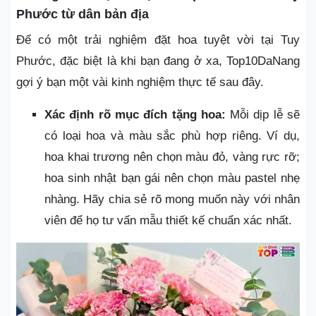
Phước từ dân bản địa
Để có một trải nghiệm đặt hoa tuyệt vời tại Tuy
Phước, đặc biệt là khi bạn đang ở xa, Top10DaNang
gợi ý bạn một vài kinh nghiệm thực tế sau đây.
Xác định rõ mục đích tặng hoa:
Mỗi dịp lễ sẽ
có loại hoa và màu sắc phù hợp riêng. Ví dụ,
hoa khai trương nên chọn màu đỏ, vàng rực rỡ;
hoa sinh nhật bạn gái nên chọn màu pastel nhẹ
nhàng. Hãy chia sẻ rõ mong muốn này với nhân
viên để họ tư vấn mẫu thiết kế chuẩn xác nhất.