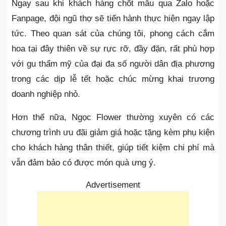
Ngay sau khi khách hàng chốt mẫu qua Zalo hoặc
Fanpage, đội ngũ thợ sẽ tiến hành thực hiện ngay lập
tức. Theo quan sát của chúng tôi, phong cách cắm
hoa tại đây thiên về sự rực rỡ, đầy đặn, rất phù hợp
với gu thẩm mỹ của đại đa số người dân địa phương
trong các dịp lễ tết hoặc chúc mừng khai trương
doanh nghiệp nhỏ.
Hơn thế nữa, Ngọc Flower thường xuyên có các
chương trình ưu đãi giảm giá hoặc tặng kèm phụ kiện
cho khách hàng thân thiết, giúp tiết kiệm chi phí mà
vẫn đảm bảo có được món quà ưng ý.
Advertisement