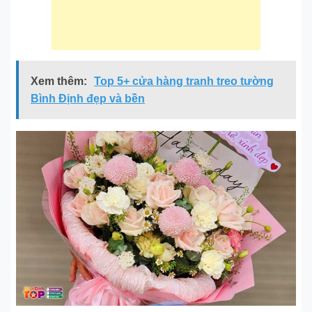
Xem thêm:
Top 5+ cửa hàng tranh treo tường
Bình Định đẹp và bền