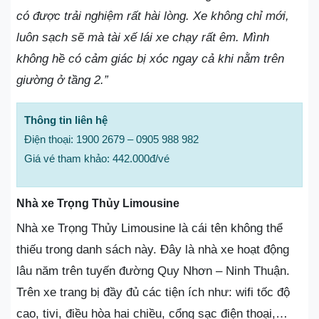
có được trải nghiệm rất hài lòng. Xe không chỉ mới,
luôn sạch sẽ mà tài xế lái xe chạy rất êm. Mình
không hề có cảm giác bị xóc ngay cả khi nằm trên
giường ở tầng 2.”
Thông tin liên hệ
Điện thoại: 1900 2679 – 0905 988 982
Giá vé tham khảo: 442.000đ/vé
Nhà xe Trọng Thủy Limousine
Nhà xe Trọng Thủy Limousine là cái tên không thể
thiếu trong danh sách này. Đây là nhà xe hoạt động
lâu năm trên tuyến đường Quy Nhơn – Ninh Thuận.
Trên xe trang bị đầy đủ các tiện ích như: wifi tốc độ
cao, tivi, điều hòa hai chiều, cổng sạc điện thoại,…