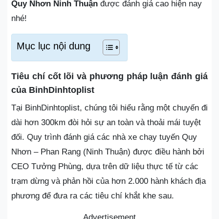
Quy Nhơn Ninh Thuận
được đánh giá cao hiện nay
nhé!
Mục lục nội dung
Tiêu chí cốt lõi và phương pháp luận đánh giá
của BinhDinhtoplist
Tại BinhDinhtoplist, chúng tôi hiểu rằng một chuyến đi
dài hơn 300km đòi hỏi sự an toàn và thoải mái tuyệt
đối. Quy trình đánh giá các nhà xe chạy tuyến Quy
Nhơn – Phan Rang (Ninh Thuận) được điều hành bởi
CEO Tưởng Phùng, dựa trên dữ liệu thực tế từ các
trạm dừng và phản hồi của hơn 2.000 hành khách địa
phương để đưa ra các tiêu chí khắt khe sau.
Advertisement