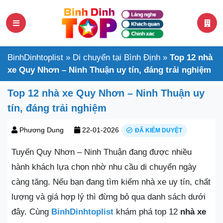
BinhDinhtoplist
»
Di chuyển tại Bình Định
»
Top 12 nhà
xe Quy Nhơn – Ninh Thuận uy tín, đáng trải nghiệm
Top 12 nhà xe Quy Nhơn – Ninh Thuận uy
tín, đáng trải nghiệm
Phương Dung
22-01-2026
ĐÃ KIỂM DUYỆT
Tuyến Quy Nhơn – Ninh Thuận đang được nhiều
hành khách lựa chọn nhờ nhu cầu di chuyển ngày
càng tăng. Nếu bạn đang tìm kiếm nhà xe uy tín, chất
lượng và giá hợp lý thì đừng bỏ qua danh sách dưới
đây. Cùng
BinhDinhtoplist
khám phá top 12
nhà xe