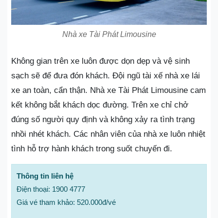
Nhà xe Tài Phát Limousine
Không gian trên xe luôn được dọn dẹp và vệ sinh
sạch sẽ để đưa đón khách. Đội ngũ tài xế nhà xe lái
xe an toàn, cẩn thận. Nhà xe Tài Phát Limousine cam
kết không bắt khách dọc đường. Trên xe chỉ chở
đúng số người quy định và không xảy ra tình trạng
nhồi nhét khách. Các nhân viên của nhà xe luôn nhiệt
tình hỗ trợ hành khách trong suốt chuyến đi.
Thông tin liên hệ
Điện thoại: 1900 4777
Giá vé tham khảo: 520.000đ/vé