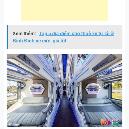
Xem thêm:
Top 5 địa điểm cho thuê xe tự lái ở
Bình Định xe mới, giá tốt