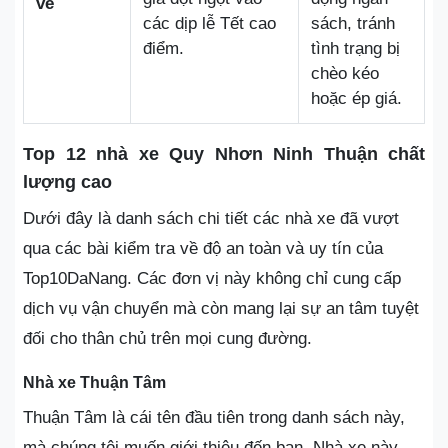
vé
các dịp lễ Tết cao
sách, tránh
điểm.
tình trạng bị
chèo kéo
hoặc ép giá.
Top 12 nhà xe Quy Nhơn Ninh Thuận chất
lượng cao
Dưới đây là danh sách chi tiết các nhà xe đã vượt
qua các bài kiểm tra về độ an toàn và uy tín của
Top10DaNang. Các đơn vị này không chỉ cung cấp
dịch vụ vận chuyển mà còn mang lại sự an tâm tuyệt
đối cho thân chủ trên mọi cung đường.
Nhà xe Thuận Tâm
Thuận Tâm là cái tên đầu tiên trong danh sách này,
mà chúng tôi muốn giới thiệu đến bạn. Nhà xe này