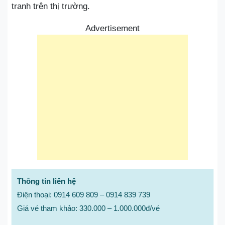
tranh trên thị trường.
Advertisement
Thông tin liên hệ
Điện thoại: 0914 609 809 – 0914 839 739
Giá vé tham khảo: 330.000 – 1.000.000đ/vé