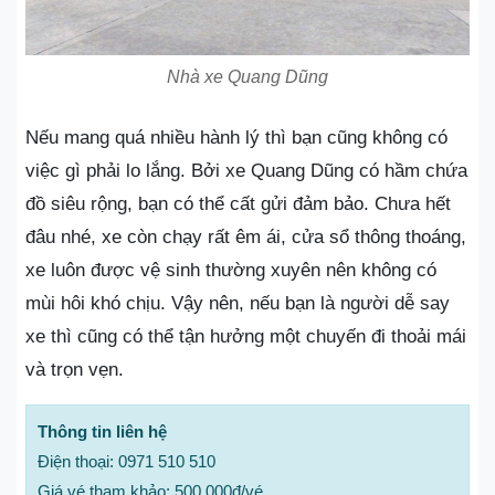
Nhà xe Quang Dũng
Nếu mang quá nhiều hành lý thì bạn cũng không có
việc gì phải lo lắng. Bởi xe Quang Dũng có hầm chứa
đồ siêu rộng, bạn có thể cất gửi đảm bảo. Chưa hết
đâu nhé, xe còn chạy rất êm ái, cửa sổ thông thoáng,
xe luôn được vệ sinh thường xuyên nên không có
mùi hôi khó chịu. Vậy nên, nếu bạn là người dễ say
xe thì cũng có thể tận hưởng một chuyến đi thoải mái
và trọn vẹn.
Thông tin liên hệ
Điện thoại: 0971 510 510
Giá vé tham khảo: 500.000đ/vé