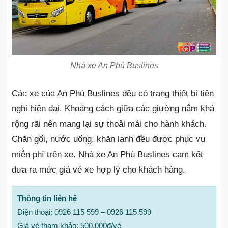
Nhà xe An Phú Buslines
Các xe của An Phú Buslines đều có trang thiết bị tiện
nghi hiện đại. Khoảng cách giữa các giường nằm khá
rộng rãi nên mang lại sự thoải mái cho hành khách.
Chăn gối, nước uống, khăn lạnh đều được phục vụ
miễn phí trên xe. Nhà xe An Phú Buslines cam kết
đưa ra mức giá vé xe hợp lý cho khách hàng.
Thông tin liên hệ
Điện thoại: 0926 115 599 – 0926 115 599
Giá vé tham khảo: 500.000đ/vé