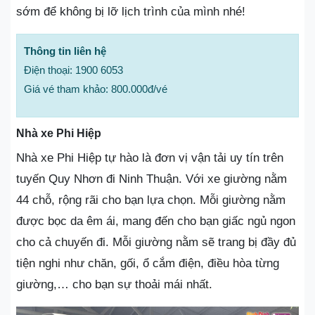
sớm để không bị lỡ lịch trình của mình nhé!
Thông tin liên hệ
Điện thoại: 1900 6053
Giá vé tham khảo: 800.000đ/vé
Nhà xe Phi Hiệp
Nhà xe Phi Hiệp tự hào là đơn vị vận tải uy tín trên
tuyến Quy Nhơn đi Ninh Thuận. Với xe giường nằm
44 chỗ, rộng rãi cho bạn lựa chọn. Mỗi giường nằm
được bọc da êm ái, mang đến cho bạn giấc ngủ ngon
cho cả chuyến đi. Mỗi giường nằm sẽ trang bị đầy đủ
tiện nghi như chăn, gối, ổ cắm điện, điều hòa từng
giường,… cho bạn sự thoải mái nhất.