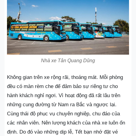
Nhà xe Tân Quang Dũng
Không gian trên xe rộng rãi, thoáng mát. Mỗi phòng
đều có màn rèm che để đảm bảo sự riêng tư cho
hành khách nghỉ ngơi. Vì hoạt động đã rất lâu trên
những cung đường từ Nam ra Bắc và ngược lại.
Cùng thái độ phục vụ chuyên nghiệp, chu đáo của
các nhân viên. Nên lượng khách của nhà xe luôn ổn
định. Do đó vào những dịp lễ, Tết bạn nhớ đặt vé