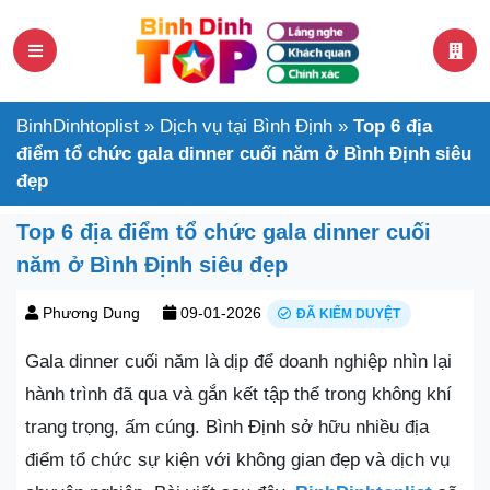
BinhDinhtoplist
»
Dịch vụ tại Bình Định
»
Top 6 địa
điểm tổ chức gala dinner cuối năm ở Bình Định siêu
đẹp
Top 6 địa điểm tổ chức gala dinner cuối
năm ở Bình Định siêu đẹp
Phương Dung
09-01-2026
ĐÃ KIỂM DUYỆT
Gala dinner cuối năm là dịp để doanh nghiệp nhìn lại
hành trình đã qua và gắn kết tập thể trong không khí
trang trọng, ấm cúng. Bình Định sở hữu nhiều địa
điểm tổ chức sự kiện với không gian đẹp và dịch vụ