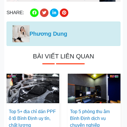
SHARE:
Phương Dung
BÀI VIẾT LIÊN QUAN
Top 5+ địa chỉ dán PPF
Top 5 phòng thu âm
ô tô Bình Định uy tín,
Bình Định dịch vụ
chất lượng
chuyên nghiệp