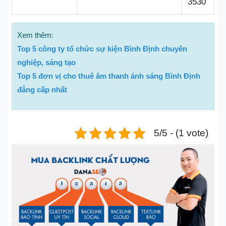
3530
Xem thêm:
Top 5 công ty tổ chức sự kiện Bình Định chuyên
nghiệp, sáng tạo
Top 5 đơn vị cho thuê âm thanh ánh sáng Bình Định
đẳng cấp nhất
5/5 - (1 vote)