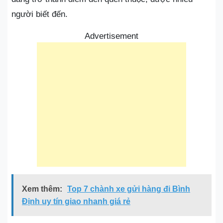
người biết đến.
Advertisement
Xem thêm:
Top 7 chành xe gửi hàng đi Bình
Định uy tín giao nhanh giá rẻ