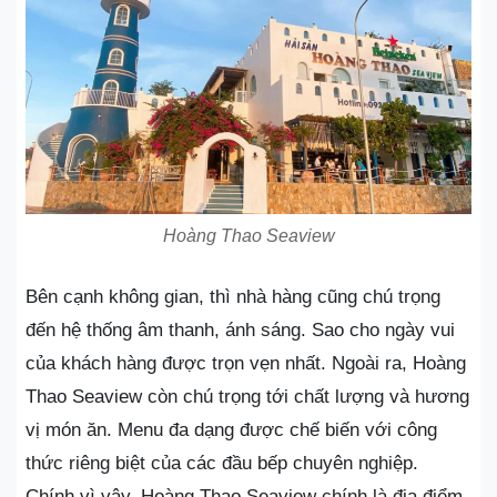
Hoàng Thao Seaview
Bên cạnh không gian, thì nhà hàng cũng chú trọng
đến hệ thống âm thanh, ánh sáng. Sao cho ngày vui
của khách hàng được trọn vẹn nhất. Ngoài ra, Hoàng
Thao Seaview còn chú trọng tới chất lượng và hương
vị món ăn. Menu đa dạng được chế biến với công
thức riêng biệt của các đầu bếp chuyên nghiệp.
Chính vì vậy, Hoàng Thao Seaview chính là địa điểm