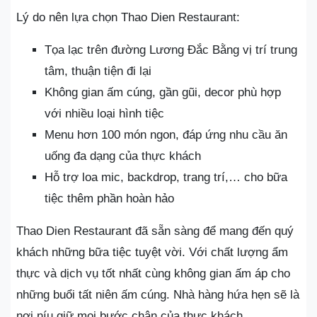
Lý do nên lựa chọn Thao Dien Restaurant:
Tọa lạc trên đường Lương Đắc Bằng vị trí trung
tâm, thuận tiện đi lại
Không gian ấm cúng, gần gũi, decor phù hợp
với nhiều loại hình tiệc
Menu hơn 100 món ngon, đáp ứng nhu cầu ăn
uống đa dạng của thực khách
Hỗ trợ loa mic, backdrop, trang trí,… cho bữa
tiệc thêm phần hoàn hảo
Thao Dien Restaurant đã sẵn sàng để mang đến quý
khách những bữa tiệc tuyệt vời. Với chất lượng ẩm
thực và dịch vụ tốt nhất cùng không gian ấm áp cho
những buổi tất niên ấm cúng. Nhà hàng hứa hẹn sẽ là
nơi níu giữ mọi bước chân của thực khách.