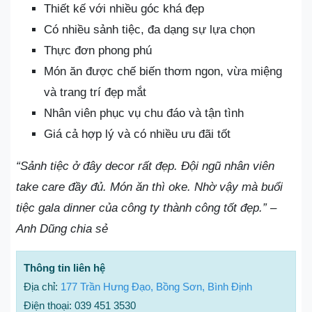
Thiết kế với nhiều góc khá đẹp
Có nhiều sảnh tiệc, đa dạng sự lựa chọn
Thực đơn phong phú
Món ăn được chế biến thơm ngon, vừa miệng
và trang trí đẹp mắt
Nhân viên phục vụ chu đáo và tận tình
Giá cả hợp lý và có nhiều ưu đãi tốt
“Sảnh tiệc ở đây decor rất đẹp. Đội ngũ nhân viên
take care đầy đủ. Món ăn thì oke. Nhờ vậy mà buổi
tiệc gala dinner của công ty thành công tốt đẹp.” –
Anh Dũng chia sẻ
Thông tin liên hệ
Địa chỉ:
177 Trần Hưng Đạo, Bồng Sơn, Bình Định
Điện thoại: 039 451 3530