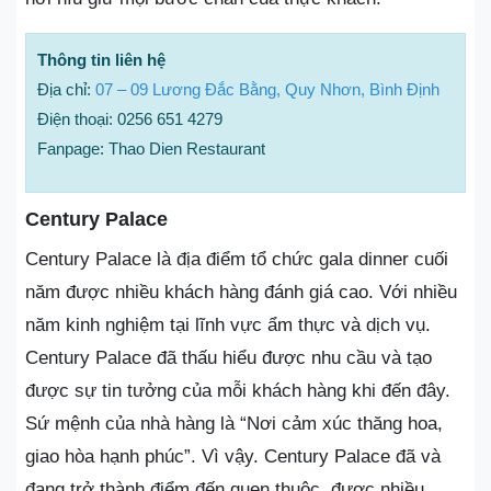
Thông tin liên hệ
Địa chỉ:
07 – 09 Lương Đắc Bằng, Quy Nhơn, Bình Định
Điện thoại: 0256 651 4279
Fanpage: Thao Dien Restaurant
Century Palace
Century Palace là địa điểm tổ chức gala dinner cuối
năm được nhiều khách hàng đánh giá cao. Với nhiều
năm kinh nghiệm tại lĩnh vực ẩm thực và dịch vụ.
Century Palace đã thấu hiểu được nhu cầu và tạo
được sự tin tưởng của mỗi khách hàng khi đến đây.
Sứ mệnh của nhà hàng là “Nơi cảm xúc thăng hoa,
giao hòa hạnh phúc”. Vì vậy. Century Palace đã và
đang trở thành điểm đến quen thuộc, được nhiều