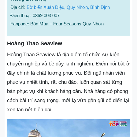
Địa chỉ:
Bờ biển Xuân Diệu, Quy Nhơn, Bình Định
Điện thoại: 0869 003 007
Fanpage: Bốn Mùa – Four Seasons Quy Nhơn
Hoàng Thao Seaview
Hoàng Thao Seaview là địa điểm tổ chức sự kiện
chuyên nghiệp và bề dày kinh nghiệm. Điểm nổi bật ở
đây chính là chất lượng phục vụ. Đội ngũ nhân viên
phục vụ nhiệt tình, rất chu đáo, luôn quan sát từng
bàn phục vụ khi khách hàng cần. Nhà hàng có phong
cách bài trí sang trọng, mới lạ vừa gần gũi cổ điển lại
xen lẫn nét hiện đại.