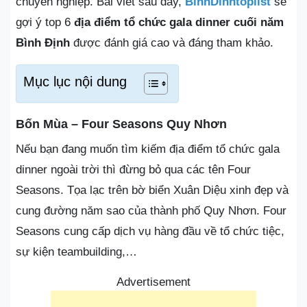
chuyên nghiệp. Bài viết sau đây,
BinhDinhtoplist
sẽ
gợi ý top 6
địa điểm tổ chức gala dinner cuối năm
Bình Định
được đánh giá cao và đáng tham khảo.
Mục lục nội dung
Bốn Mùa – Four Seasons Quy Nhơn
Nếu bạn đang muốn tìm kiếm địa điểm tổ chức gala
dinner ngoài trời thì đừng bỏ qua các tên Four
Seasons. Tọa lạc trên bờ biển Xuân Diệu xinh đẹp và
cung đường năm sao của thành phố Quy Nhơn. Four
Seasons cung cấp dịch vụ hàng đầu về tổ chức tiệc,
sự kiện teambuilding,…
Advertisement