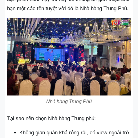
bạn một các tên tuyệt vời đó là Nhà hàng Trung Phú.
Nhà hàng Trung Phú
Tại sao nên chọn Nhà hàng Trung phú:
Không gian quán khá rộng rãi, có view ngoài trời