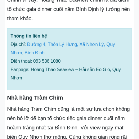
tổ chức gala dinner cuối năm Bình Định lý tưởng nên
tham khảo.
Thông tin liên hệ
Địa chỉ:
Đường 4, Thôn Lý Hưng, Xã Nhơn Lý, Quy
Nhơn, Bình Định
Điện thoại: 093 536 1080
Fanpage: Hoàng Thao Seaview – Hải sản Eo Gió, Quy
Nhơn
Nhà hàng Tràm Chim
Nhà hàng Tràm Chim cũng là một sự lựa chọn không
nên bỏ lỡ để bạn tổ chức tiệc gala dinner cuối năm
hoành tráng nhất tại Bình Định. Với view ngay mặt
biển Quy Nhơn thơ mộng. Cùng không gian rộng rãi