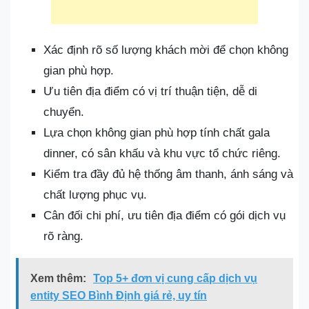
Xác định rõ số lượng khách mời để chọn không
gian phù hợp.
Ưu tiên địa điểm có vị trí thuận tiện, dễ di
chuyển.
Lựa chọn không gian phù hợp tính chất gala
dinner, có sân khấu và khu vực tổ chức riêng.
Kiểm tra đầy đủ hệ thống âm thanh, ánh sáng và
chất lượng phục vụ.
Cân đối chi phí, ưu tiên địa điểm có gói dịch vụ
rõ ràng.
Xem thêm:
Top 5+ đơn vị cung cấp dịch vụ
entity SEO Bình Định giá rẻ, uy tín