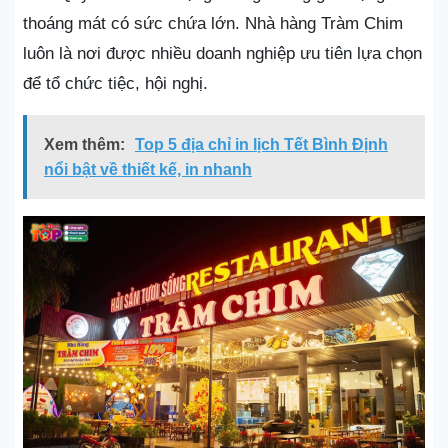
thoáng mát có sức chứa lớn. Nhà hàng Tràm Chim
luôn là nơi được nhiều doanh nghiệp ưu tiên lựa chọn
để tổ chức tiệc, hội nghị.
Xem thêm:
Top 5 địa chỉ in lịch Tết Bình Định
nổi bật về thiết kế, in nhanh