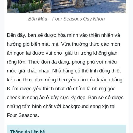
Bốn Mùa – Four Seasons Quy Nhơn
Đến đây, bạn sẽ được hòa mình vào thiên nhiên và
hưởng gió biển mát mẻ. Vừa thưởng thức các món
ăn ngon lại được vui chơi giải trí trong không gian
rộng lớn. Thực đơn đa dạng, phong phú với nhiều
mức giá khác nhau. Nhà hàng có thể linh động thiết
kế các thực đơn riêng theo yêu cầu của khách hàng.
Điểm được yêu thích nhất đó chính là những góc
check in sống ảo ở đây cực kỳ đẹp. Bạn sẽ có được
những tấm hình chất với background sang xịn tại
Four Seasons.
Thông tin liên hệ