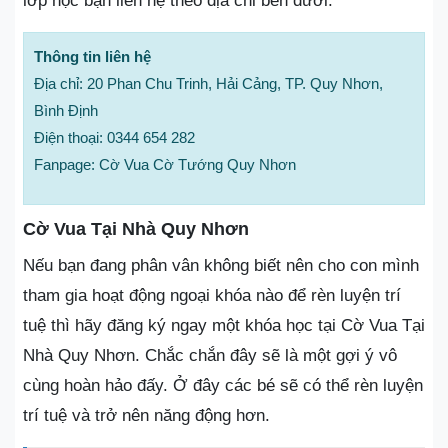
lớp học bạn liên hệ theo địa chỉ bên dưới.
Thông tin liên hệ
Địa chỉ: 20 Phan Chu Trinh, Hải Cảng, TP. Quy Nhơn,
Bình Định
Điện thoại: 0344 654 282
Fanpage: Cờ Vua Cờ Tướng Quy Nhơn
Cờ Vua Tại Nhà Quy Nhơn
Nếu bạn đang phân vân không biết nên cho con mình
tham gia hoạt động ngoại khóa nào để rèn luyện trí
tuệ thì hãy đăng ký ngay một khóa học tại Cờ Vua Tại
Nhà Quy Nhơn. Chắc chắn đây sẽ là một gợi ý vô
cùng hoàn hảo đấy. Ở đây các bé sẽ có thể rèn luyện
trí tuệ và trở nên năng động hơn.