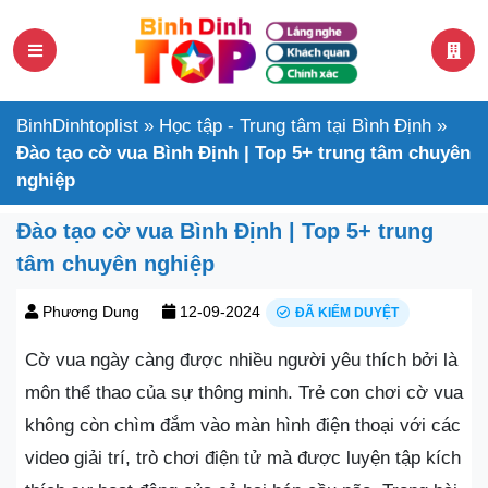
BinhDinhtoplist
»
Học tập - Trung tâm tại Bình Định
»
Đào tạo cờ vua Bình Định | Top 5+ trung tâm chuyên
nghiệp
Đào tạo cờ vua Bình Định | Top 5+ trung
tâm chuyên nghiệp
Phương Dung
12-09-2024
ĐÃ KIỂM DUYỆT
Cờ vua ngày càng được nhiều người yêu thích bởi là
môn thể thao của sự thông minh. Trẻ con chơi cờ vua
không còn chìm đắm vào màn hình điện thoại với các
video giải trí, trò chơi điện tử mà được luyện tập kích