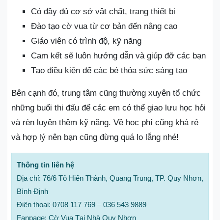
Có đầy đủ cơ sở vật chất, trang thiết bị
Đào tạo cờ vua từ cơ bản đến nâng cao
Giáo viên có trình độ, kỹ năng
Cam kết sẽ luôn hướng dẫn và giúp đỡ các bạn
Tạo điều kiện để các bé thỏa sức sáng tạo
Bên cạnh đó, trung tâm cũng thường xuyên tổ chức
những buổi thi đấu để các em có thể giao lưu học hỏi
và rèn luyện thêm kỹ năng. Về học phí cũng khá rẻ
và hợp lý nên bạn cũng đừng quá lo lắng nhé!
Thông tin liên hệ
Địa chỉ: 76/6 Tô Hiến Thành, Quang Trung, TP. Quy Nhơn,
Bình Định
Điện thoại: 0708 117 769 – 036 543 9889
Fanpage: Cờ Vua Tại Nhà Quy Nhơn