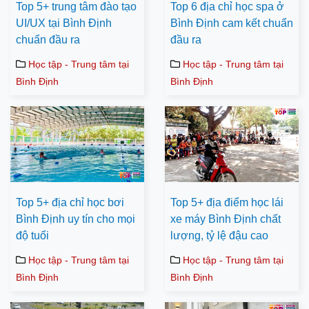
Top 5+ trung tâm đào tạo
Top 6 địa chỉ học spa ở
UI/UX tại Bình Định
Bình Định cam kết chuẩn
chuẩn đầu ra
đầu ra
Học tập - Trung tâm tại
Học tập - Trung tâm tại
Bình Định
Bình Định
Top 5+ địa chỉ học bơi
Top 5+ địa điểm học lái
Bình Định uy tín cho mọi
xe máy Bình Định chất
độ tuổi
lượng, tỷ lệ đậu cao
Học tập - Trung tâm tại
Học tập - Trung tâm tại
Bình Định
Bình Định