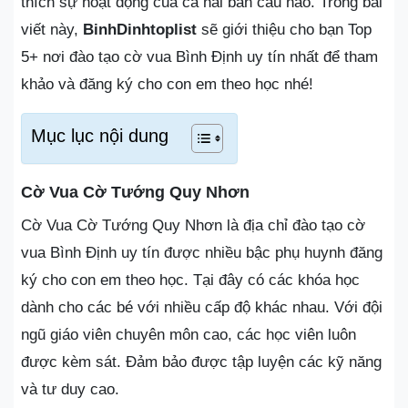
thích sự hoạt động của cả hai bán cầu não. Trong bài
viết này,
BinhDinhtoplist
sẽ giới thiệu cho bạn Top
5+ nơi đào tạo cờ vua Bình Định uy tín nhất để tham
khảo và đăng ký cho con em theo học nhé!
Mục lục nội dung
Cờ Vua Cờ Tướng Quy Nhơn
Cờ Vua Cờ Tướng Quy Nhơn là địa chỉ đào tạo cờ
vua Bình Định uy tín được nhiều bậc phụ huynh đăng
ký cho con em theo học. Tại đây có các khóa học
dành cho các bé với nhiều cấp độ khác nhau. Với đội
ngũ giáo viên chuyên môn cao, các học viên luôn
được kèm sát. Đảm bảo được tập luyện các kỹ năng
và tư duy cao.